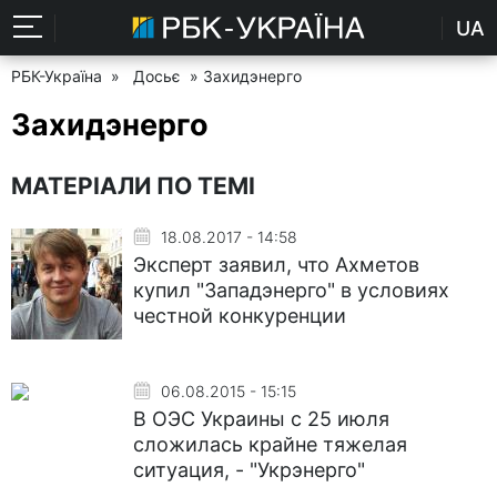
UA
РБК-Україна
»
Досьє
» Захидэнерго
Захидэнерго
МАТЕРІАЛИ ПО ТЕМІ
18.08.2017 - 14:58
Эксперт заявил, что Ахметов
купил "Западэнерго" в условиях
честной конкуренции
06.08.2015 - 15:15
В ОЭС Украины с 25 июля
сложилась крайне тяжелая
ситуация, - "Укрэнерго"