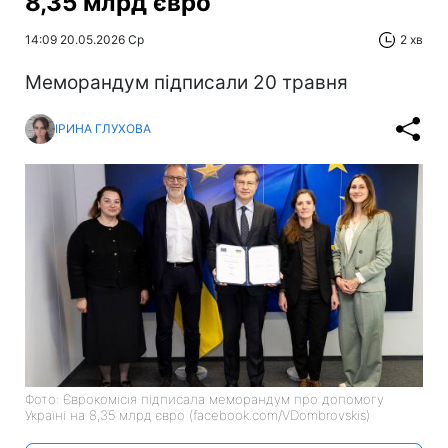
8,35 млрд євро
14:09 20.05.2026 Ср
2 хв
Меморандум підписали 20 травня
ІРИНА ГЛУХОВА
Фото: Єврокомісія підписала меморандум про допомогу
Україні на 8,35 млрд євро (facebook.com/VDombrovskis)