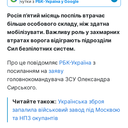
чутки з
РБК-Україна у Google
Росія п’ятий місяць поспіль втрачає
більше особового складу, ніж здатна
мобілізувати. Важливу роль у захмарних
втратах ворога відіграють підрозділи
Сил безпілотних систем.
Про це повідомляє
РБК-Україна
з
посиланням на
заяву
головнокомандувача ЗСУ Олександра
Сирського.
Читайте також:
Українська зброя
запалила військовий завод під Москвою
та НПЗ окупантів