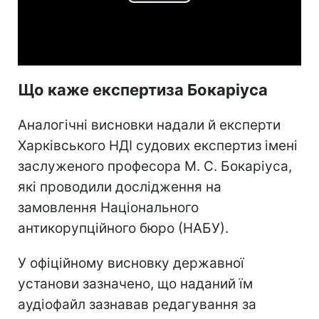
Play
Video
Що каже експертиза Бокаріуса
Аналогічні висновки надали й експерти
Харківського НДІ судових експертиз імені
заслуженого професора М. С. Бокаріуса,
які проводили дослідження на
замовлення Національного
антикорупційного бюро (НАБУ).
У офіційному висновку державної
установи зазначено, що наданий їм
аудіофайл зазнавав редагування за