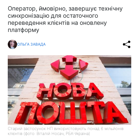
Оператор, ймовірно, завершує технічну
синхронізацію для остаточного
переведення клієнтів на оновлену
платформу
ОЛЬГА ЗАВАДА
Старий застосунок НП використовують понад 6 мільйонів
клієнтів (фото: Віталій Носач, РБК-Україна)