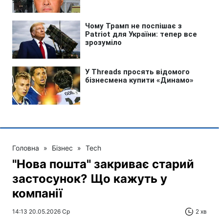
Головна
»
Бізнес
»
Tech
"Нова пошта" закриває старий
застосунок? Що кажуть у
компанії
14:13 20.05.2026 Ср
2 хв