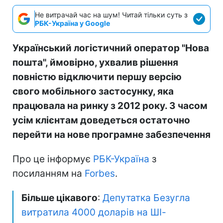
Не витрачай час на шум! Читай тільки суть з
РБК-Україна у Google
Український логістичний оператор "Нова
пошта", ймовірно, ухвалив рішення
повністю відключити першу версію
свого мобільного застосунку, яка
працювала на ринку з 2012 року. З часом
усім клієнтам доведеться остаточно
перейти на нове програмне забезпечення
Про це інформує
РБК-Україна
з
посиланням на
Forbes
.
Більше цікавого
:
Депутатка Безугла
витратила 4000 доларів на ШІ-