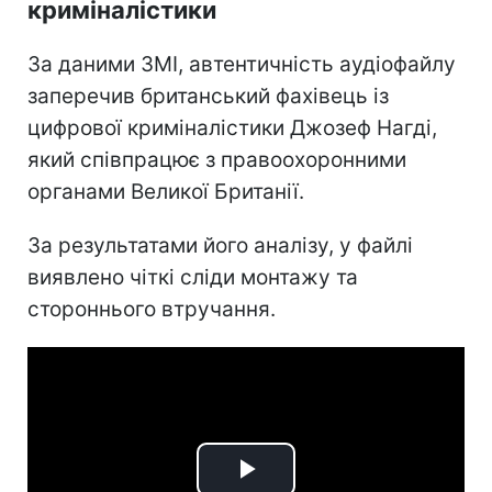
криміналістики
За даними ЗМІ, автентичність аудіофайлу
заперечив британський фахівець із
цифрової криміналістики Джозеф Нагді,
який співпрацює з правоохоронними
органами Великої Британії.
За результатами його аналізу, у файлі
виявлено чіткі сліди монтажу та
стороннього втручання.