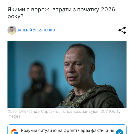
Якими є ворожі втрати з початку 2026
року?
ВАЛЕРІЙ УЛЬЯНЕНКО
Фото: Олександр Сирський, головнокомандувач ЗСУ (Getty
Images)
Розумій ситуацію на фронті через факти, а не