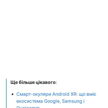
Ще більше цікавого
:
Смарт-окуляри Android XR: що вміє
екосистема Google, Samsung і