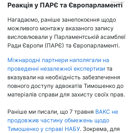
Реакція у ПАРЄ та Європарламенті
Нагадаємо, раніше занепокоєння щодо
можливого монтажу вказаного запису
висловлювали у Парламентській асамблеї
Ради Європи (ПАРЄ) та Європарламенті.
Міжнародні партнери наполягали на
проведенні незалежної експертизи
та
вказували на необхідність забезпечення
повного доступу адвокатів Тимошенко до
матеріалів справи для захисту своїх прав.
Раніше ми писали, що 7 травня
ВАКС не
продовжив частину обмежень щодо
Тимошенко у справі НАБУ
. Зокрема, для