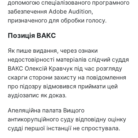
допомогою спеціалізованого програмного
забезпечення Adobe Audition,
призначеного для обробки голосу.
Позиція ВАКС
Як пише видання, через ознаки
недостовірності матеріалів слідчий суддя
ВАКС Олексій Кравчук під час розгляду
скарги сторони захисту на повідомлення
про підозру відмовився приймати цей
аудіозапис як доказ.
Апеляційна палата Вищого
антикорупційного суду відповідну оцінку
судді першої інстанції не спростувала.