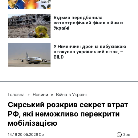
Головна
»
Новини
»
Війна в Україні
Сирський розкрив секрет втрат
РФ, які неможливо перекрити
мобілізацією
14:16 20.05.2026 Ср
2 хв