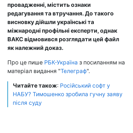
провадженні, містить ознаки
редагування та втручання. До такого
висновку дійшли українські та
міжнародні профільні експерти, однак
ВАКС відмовився розглядати цей файл
як належний доказ.
Про це пише
РБК-Україна
з посиланням на
матеріал видання "
Телеграф
".
Читайте також
:
Російський софт у
НАБУ? Тимошенко зробила гучну заяву
після суду