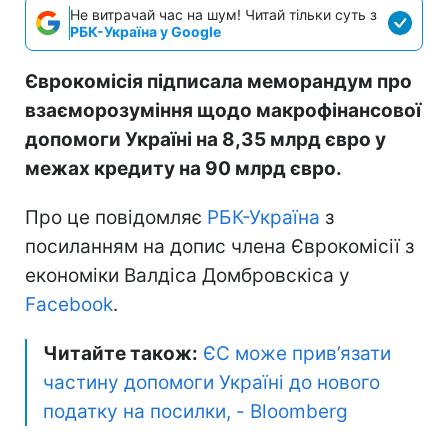
Не витрачай час на шум! Читай тільки суть з
РБК-Україна у Google
Єврокомісія підписала меморандум про
взаєморозуміння щодо макрофінансової
допомоги Україні на 8,35 млрд євро у
межах кредиту на 90 млрд євро.
Про це повідомляє
РБК-Україна
з
посиланням на допис члена Єврокомісії з
економіки Валдіса Домбровскіса у
Facebook
.
Читайте також:
ЄС може прив’язати
частину допомоги Україні до нового
податку на посилки, - Bloomberg