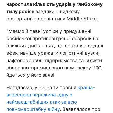
наростила кількість ударів у глибокому
тилу росіян
завдяки швидкому
розгортанню дронів типу Middle Strike.
"Маємо й певні успіхи у придушенні
російської протиповітряної оборони на
ближчих дистанціях, що дозволяє дедалі
ефективніше уражати логістичні вузли,
нафтопереробні підприємства та об’єкти
оборонно-промислового комплексу РФ", -
йдеться у його заяві.
Нагадаємо, у ніч на 17 травня
країна-
агресорка пережила одну з
наймасштабніших атак за всю
повномасштабну війну
. Заявлялося про