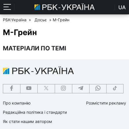
UA
РБК-Україна
»
Досьє
» М-Грейн
М-Грейн
МАТЕРІАЛИ ПО ТЕМІ
Про компанію
Розмістити рекламу
Редакційна політика і стандарти
Як стати нашим автором