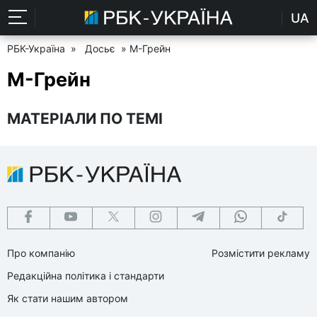
UA
РБК-Україна
»
Досьє
» М-Грейн
М-Грейн
МАТЕРІАЛИ ПО ТЕМІ
Про компанію
Розмістити рекламу
Редакційна політика і стандарти
Як стати нашим автором