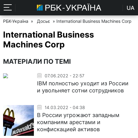
UA
РБК-Україна
»
Досьє
» International Business Machines Corp
International Business
Machines Corp
МАТЕРІАЛИ ПО ТЕМІ
07.06.2022 - 22:57
IBM полностью уходит из России
и увольняет сотни сотрудников
14.03.2022 - 04:38
В России угрожают западным
компаниям арестами и
конфискацией активов