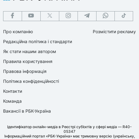
Про компанію
Розмістити рекламу
Редакційна політика і стандарти
Як стати нашим автором
Правила користування
Правова інформація
Політика конфіденційності
Контакти
Команда
Вакансії в РБК-Україна
Ідентифікатор онлайн-медіа в Реєстрі суб’єктів у сфері медіа — R40-
05347
Інформаційний портал «РБК-Україна» має тримовну версію (українську,