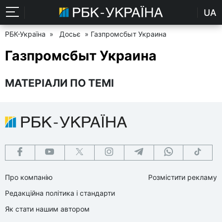
UA
РБК-Україна
»
Досьє
» Газпромсбыт Украина
Газпромсбыт Украина
МАТЕРІАЛИ ПО ТЕМІ
Про компанію
Розмістити рекламу
Редакційна політика і стандарти
Як стати нашим автором