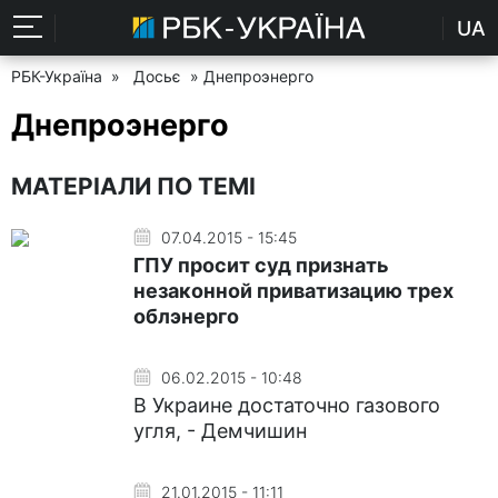
UA
РБК-Україна
»
Досьє
» Днепроэнерго
Днепроэнерго
МАТЕРІАЛИ ПО ТЕМІ
07.04.2015 - 15:45
ГПУ просит суд признать
незаконной приватизацию трех
облэнерго
06.02.2015 - 10:48
В Украине достаточно газового
угля, - Демчишин
21.01.2015 - 11:11