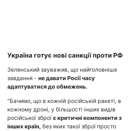
Україна готує нові санкції проти РФ
Зеленський зауважив, що найголовніше
завдання -
не давати Росії часу
адаптуватися до обмежень.
"Бачимо, що в кожній російській ракеті, в
кожному дроні, у більшості інших видів
російської зброї
є критичні компоненти з
інших країн,
без яких такої зброї просто