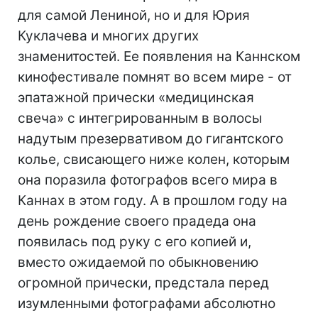
для самой Лениной, но и для Юрия
Куклачева и многих других
знаменитостей. Ее появления на Каннском
кинофестивале помнят во всем мире - от
эпатажной прически «медицинская
свеча» с интегрированным в волосы
надутым презервативом до гигантского
колье, свисающего ниже колен, которым
она поразила фотографов всего мира в
Каннах в этом году. А в прошлом году на
день рождение своего прадеда она
появилась под руку с его копией и,
вместо ожидаемой по обыкновению
огромной прически, предстала перед
изумленными фотографами абсолютно