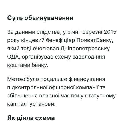
Суть обвинувачення
За даними слідства, у січні-березні 2015
року кінцевий бенефіціар ПриватБанку,
який тоді очолював Дніпропетровську
ОДА, організував схему заволодіння
коштами банку.
Метою було подальше фінансування
підконтрольної офшорної компанії та
збільшення власної частки у статутному
капіталі установи.
Як діяла схема