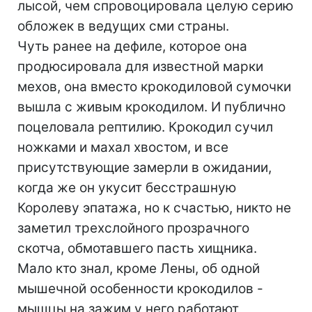
лысой, чем спровоцировала целую серию
обложек в ведущих сми страны.
Чуть ранее на дефиле, которое она
продюсировала для известной марки
мехов, она вместо крокодиловой сумочки
вышла с живым крокодилом. И публично
поцеловала рептилию. Крокодил сучил
ножками и махал хвостом, и все
присутствующие замерли в ожидании,
когда же он укусит бесстрашную
Королеву эпатажа, но к счастью, никто не
заметил трехслойного прозрачного
скотча, обмотавшего пасть хищника.
Мало кто знал, кроме Лены, об одной
мышечной особенности крокодилов -
мышцы на зажим у него работают