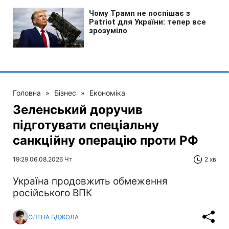
Головна
»
Бізнес
»
Економіка
Зеленський доручив
підготувати спеціальну
санкційну операцію проти РФ
19:29 06.08.2026 Чт
2 хв
Україна продовжить обмеження
російського ВПК
ОЛЕНА БДЖОЛА