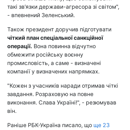
такі зв’язки держави-агресора зі світом",
- впевнений Зеленський.
Також президент доручив підготувати
чіткий план спеціальної санкційної
операції.
Вона повинна відчутно
обмежити російську воєнну
промисловість, а саме - визначені
компанії у визначених напрямках.
"Кожен з учасників наради отримав чіткі
завдання. Розраховую на повне
виконання. Слава Україні!", - резюмував
він.
Раніше РБК-Україна писало, що
ще 23