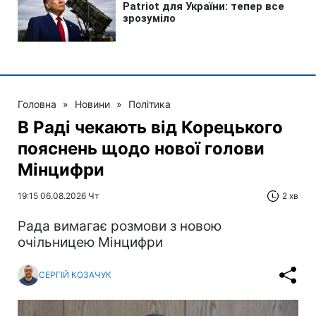
Головна
»
Новини
»
Політика
В Раді чекають від Корецького
пояснень щодо нової голови
Мінцифри
19:15 06.08.2026 Чт
2 хв
Рада вимагає розмови з новою
очільницею Мінцифри
СЕРГІЙ КОЗАЧУК