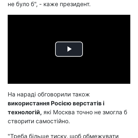
не було б", - каже президент.
Play
Video
На нараді обговорили також
використання Росією верстатів і
технологій,
які Москва точно не змогла б
створити самостійно.
"Треба більше тиску, щоб обмежувати