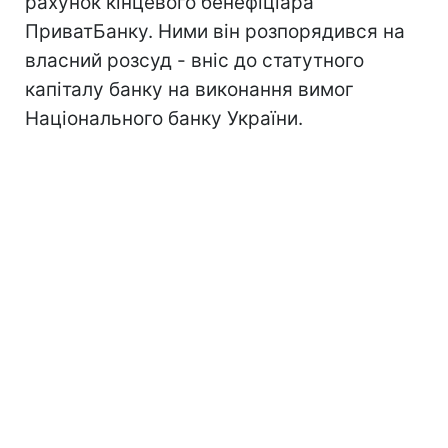
рахунок кінцевого бенефіціара
ПриватБанку. Ними він розпорядився на
власний розсуд - вніс до статутного
капіталу банку на виконання вимог
Національного банку України.