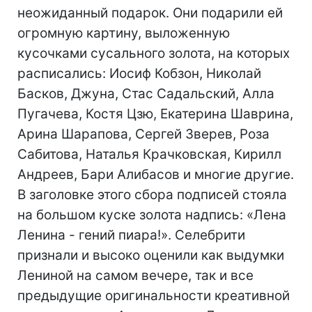
неожиданный подарок. Они подарили ей
огромную картину, выложенную
кусочками сусального золота, на которых
расписались: Иосиф Кобзон, Николай
Басков, Джуна, Стас Садальский, Алла
Пугачева, Костя Цзю, Екатерина Шаврина,
Арина Шарапова, Сергей Зверев, Роза
Сабитова, Наталья Крачковская, Кирилл
Андреев, Бари Алибасов и многие другие.
В заголовке этого сбора подписей стояла
на большом куске золота надпись: «Лена
Ленина - гений пиара!». Селебрити
признали и высоко оценили как выдумки
Лениной на самом вечере, так и все
предыдущие оригинальности креативной