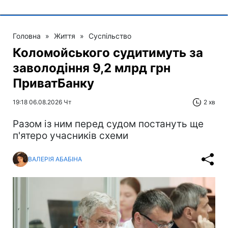
Головна
»
Життя
»
Суспільство
Коломойського судитимуть за
заволодіння 9,2 млрд грн
ПриватБанку
19:18 06.08.2026 Чт
2 хв
Разом із ним перед судом постануть ще
п'ятеро учасників схеми
ВАЛЕРІЯ АБАБІНА