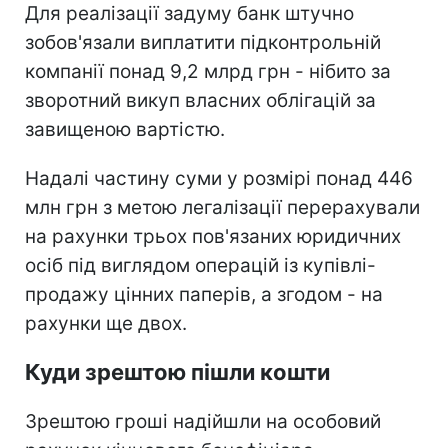
Для реалізації задуму банк штучно
зобов'язали виплатити підконтрольній
компанії понад 9,2 млрд грн - нібито за
зворотний викуп власних облігацій за
завищеною вартістю.
Надалі частину суми у розмірі понад 446
млн грн з метою легалізації перерахували
на рахунки трьох пов'язаних юридичних
осіб під виглядом операцій із купівлі-
продажу цінних паперів, а згодом - на
рахунки ще двох.
Куди зрештою пішли кошти
Зрештою гроші надійшли на особовий