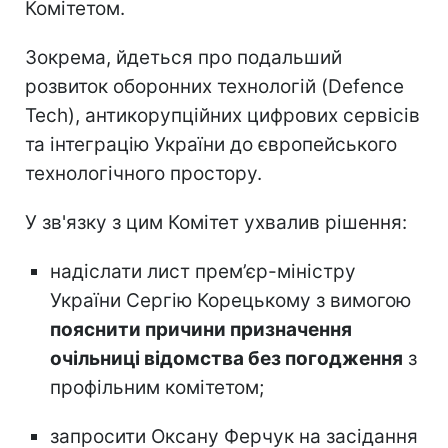
Комітетом.
Зокрема, йдеться про подальший
розвиток оборонних технологій (Defence
Tech), антикорупційних цифрових сервісів
та інтеграцію України до європейського
технологічного простору.
У зв'язку з цим Комітет ухвалив рішення:
надіслати лист прем’єр-міністру
України Сергію Корецькому з вимогою
пояснити причини призначення
очільниці відомства без погодження
з
профільним комітетом;
запросити Оксану Ферчук на засідання