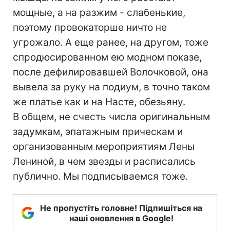
мощные, а на разжим - слабенькие,
поэтому провокаторше ничто не
угрожало. А еще ранее, на другом, тоже
спродюсированном ею модном показе,
после дефилировавшей Волочковой, она
вывела за руку на подиум, в точно таком
же платье как и на Насте, обезьяну.
В общем, не счесть числа оригинальным
задумкам, эпатажным прическам и
организованным мероприятиям Лены
Лениной, в чем звезды и расписались
публично. Мы подписываемся тоже.
Не пропустіть головне! Підпишіться на
наші оновлення в Google!