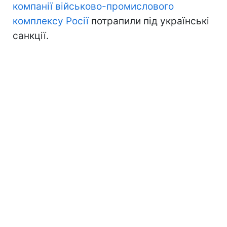
компанії військово-промислового
комплексу Росії
потрапили під українські
санкції.