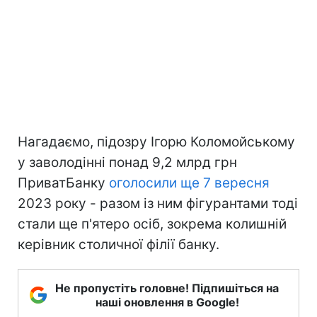
Нагадаємо, підозру Ігорю Коломойському
у заволодінні понад 9,2 млрд грн
ПриватБанку
оголосили ще 7 вересня
2023 року - разом із ним фігурантами тоді
стали ще п'ятеро осіб, зокрема колишній
керівник столичної філії банку.
Не пропустіть головне! Підпишіться на
наші оновлення в Google!