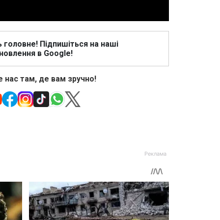
ь головне! Підпишіться на наші
новлення в Google!
 нас там, де вам зручно!