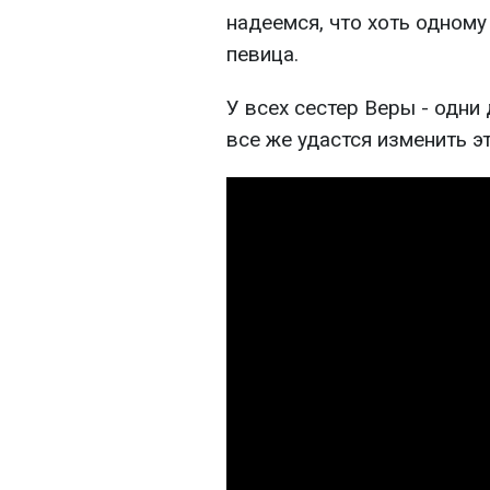
надеемся, что хоть одному 
певица.
У всех сестер Веры - одни
все же удастся изменить э