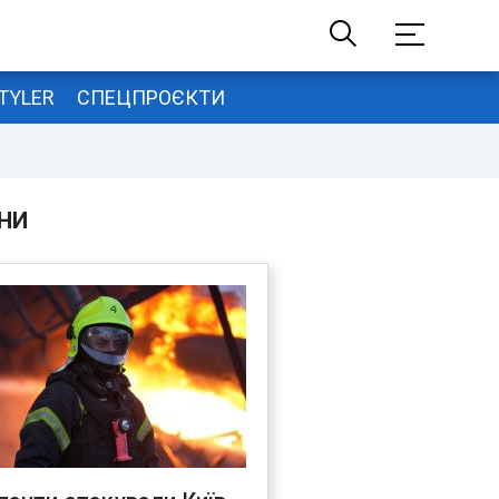
TYLER
СПЕЦПРОЄКТИ
НИ