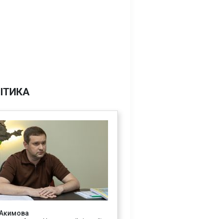
ІТИКА
 Акимова