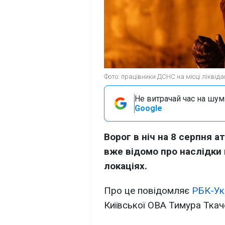
Фото: працівники ДСНС на місці ліквіда
Не витрачай час на шум!
Google
Ворог в ніч на 8 серпня 
вже відомо про наслідки 
локаціях.
Про це повідомляє
РБК-Ук
Київської ОВА Тимура Тка