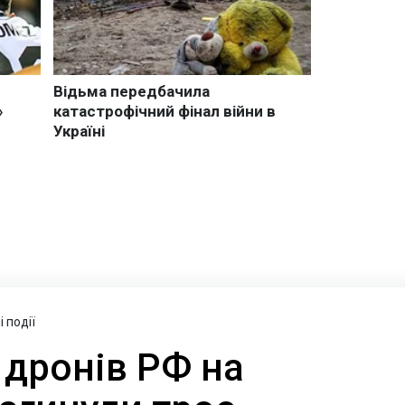
 події
 дронів РФ на