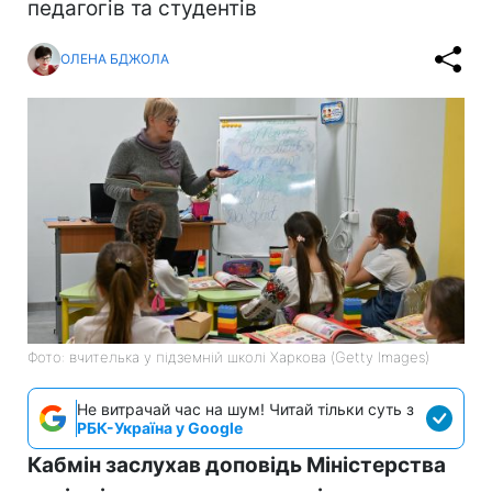
педагогів та студентів
ОЛЕНА БДЖОЛА
Фото: вчителька у підземній школі Харкова (Getty Images)
Не витрачай час на шум! Читай тільки суть з
РБК-Україна у Google
Кабмін заслухав доповідь Міністерства