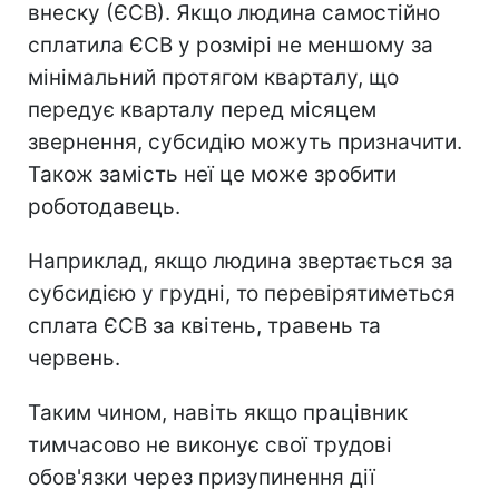
внеску (ЄСВ). Якщо людина самостійно
сплатила ЄСВ у розмірі не меншому за
мінімальний протягом кварталу, що
передує кварталу перед місяцем
звернення, субсидію можуть призначити.
Також замість неї це може зробити
роботодавець.
Наприклад, якщо людина звертається за
субсидією у грудні, то перевірятиметься
сплата ЄСВ за квітень, травень та
червень.
Таким чином, навіть якщо працівник
тимчасово не виконує свої трудові
обов'язки через призупинення дії