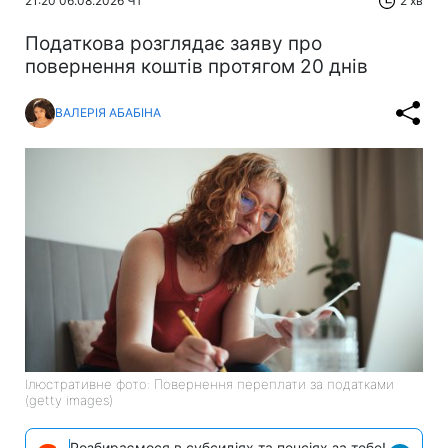
21:20 06.08.2026 Чт
2 хв
Податкова розглядає заяву про
повернення коштів протягом 20 днів
ВАЛЕРІЯ АБАБІНА
Ілюстративне фото: Повернення переплати за податками
(getty images)
Розбираємося в субсидіях та пенсіях за тебе!