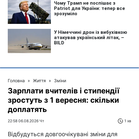
Головна
»
Життя
»
Зміни
Зарплати вчителів і стипендії
зростуть з 1 вересня: скільки
доплатять
22:58 06.08.2026 Чт
1 хв
Відбудуться довгоочікувані зміни для