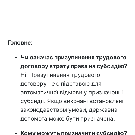
Головне:
Чи означає призупинення трудового
договору втрату права на субсидію?
Ні. Призупинення трудового
договору не є підставою для
автоматичної відмови у призначенні
субсидії. Якщо виконані встановлені
законодавством умови, державна
допомога може бути призначена.
Кому можуть призначити субсидію?