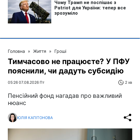
Головна
»
Життя
»
Гроші
Тимчасово не працюєте? У ПФУ
пояснили, чи дадуть субсидію
05:26 07.08.2026 Пт
2 хв
Пенсійний фонд нагадав про важливий
нюанс
ЮЛІЯ КАПІТОНОВА