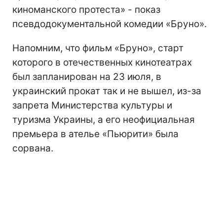
киноманского протеста» - показ
псевдодокументальной комедии «Бруно».
Напомним, что фильм «Бруно», старт
которого в отечественных кинотеатрах
был запланирован на 23 июля, в
украинский прокат так и не вышел, из-за
запрета Министерства культуры и
туризма Украины, а его неофициальная
премьера в ателье «Пьюрити» была
сорвана.