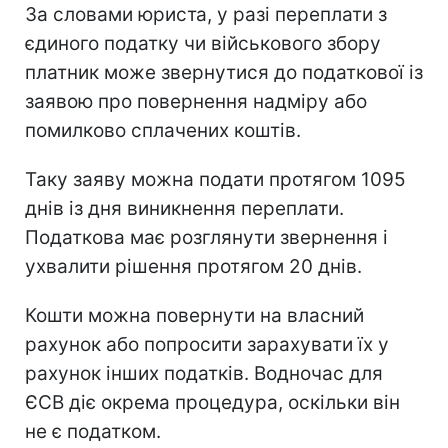
За словами юриста, у разі переплати з
єдиного податку чи військового збору
платник може звернутися до податкової із
заявою про повернення надміру або
помилково сплачених коштів.
Таку заяву можна подати протягом 1095
днів із дня виникнення переплати.
Податкова має розглянути звернення і
ухвалити рішення протягом 20 днів.
Кошти можна повернути на власний
рахунок або попросити зарахувати їх у
рахунок інших податків. Водночас для
ЄСВ діє окрема процедура, оскільки він
не є податком.