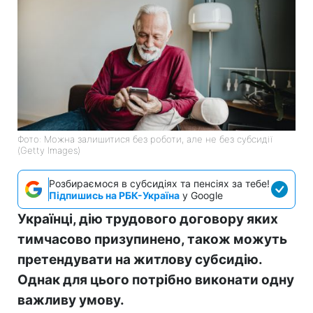
Фото: Можна залишитися без роботи, але не без субсидії
(Getty Images)
Розбираємося в субсидіях та пенсіях за тебе!
Підпишись на РБК-Україна
у Google
Українці, дію трудового договору яких
тимчасово призупинено, також можуть
претендувати на житлову субсидію.
Однак для цього потрібно виконати одну
важливу умову.