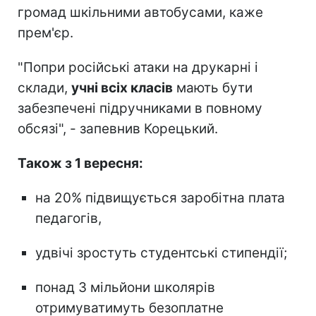
громад шкільними автобусами, каже
прем'єр.
"Попри російські атаки на друкарні і
склади,
учні всіх класів
мають бути
забезпечені підручниками в повному
обсязі", - запевнив Корецький.
Також з 1 вересня:
на 20% підвищується заробітна плата
педагогів,
удвічі зростуть студентські стипендії;
понад 3 мільйони школярів
отримуватимуть безоплатне