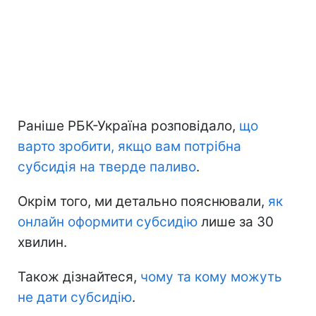
Раніше РБК-Україна розповідало,
що
варто зробити, якщо вам потрібна
субсидія на тверде паливо
.
Окрім того, ми детально пояснювали,
як
онлайн оформити субсидію
лише за 30
хвилин.
Також дізнайтеся,
чому та кому можуть
не дати субсидію
.