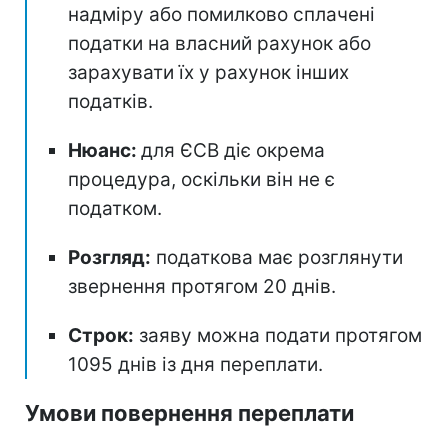
надміру або помилково сплачені
податки на власний рахунок або
зарахувати їх у рахунок інших
податків.
Нюанс:
для ЄСВ діє окрема
процедура, оскільки він не є
податком.
Розгляд:
податкова має розглянути
звернення протягом 20 днів.
Строк:
заяву можна подати протягом
1095 днів із дня переплати.
Умови повернення переплати