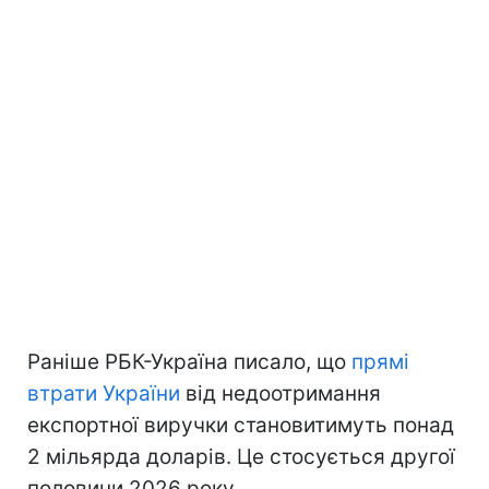
Раніше РБК-Україна писало, що
прямі
втрати України
від недоотримання
експортної виручки становитимуть понад
2 мільярда доларів. Це стосується другої
половини 2026 року.