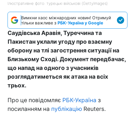
Ілюстративне фото: турецькі військові (GettyImages)
Вимкни хаос міжнародних новин! Отримуй
тільки важливе з
РБК-Україна у Google
Саудівська Аравія, Туреччина та
Пакистан уклали угоду про взаємну
оборону на тлі загострення ситуації на
Близькому Сході. Документ передбачає,
що напад на одного з учасників
розглядатиметься як атака на всіх
трьох.
Про це повідомляє
РБК-Україна
з
посиланням на
публікацію
Reuters.