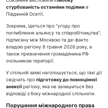
Союзники висловили
глибоку
стурбованість останніми подіями
в
Південній Осетії.
Зокрема, ідеться про "угоду про
поглиблення альянсу та співробітництва",
підписану між Москвою та де-факто
владою регіону 9 травня 2026 року, а
також призначення громадянина РФ
очільником території.
У спільній заяві наголошується, що такі дії
свідчать про
підготовку до повноцінної
анексії
регіону, яка не залишиться без
відповіді з боку міжнародної спільноти.
Порушення міжнародного права