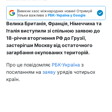
Вимкни хаос міжнародних новин! Отримуй
тільки важливе з
РБК-Україна у Google
Велика Британія, Франція, Німеччина та
Італія виступили зі спільною заявою до
18-річчя вторгнення РФ до Грузії,
застерігши Москву від остаточного
загарбання окупованих територій.
Про це повідомляє
РБК-Україна
з
посиланням на
заяву
урядів чотирьох
країн.