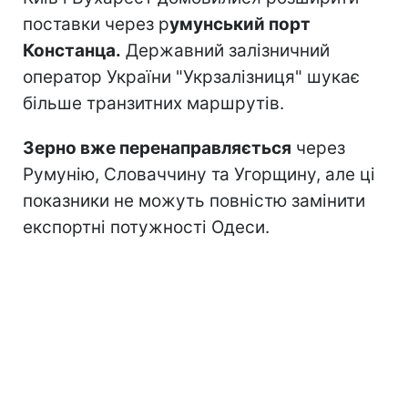
поставки через р
умунський порт
Констанца.
Державний залізничний
оператор України "Укрзалізниця" шукає
більше транзитних маршрутів.
Зерно вже перенаправляється
через
Румунію, Словаччину та Угорщину, але ці
показники не можуть повністю замінити
експортні потужності Одеси.