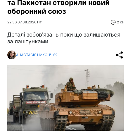
та Пакистан створили новий
оборонний союз
22:36 07.08.2026 Пт
2 хв
Деталі зобов'язань поки що залишаються
за лаштунками
АНАСТАСІЯ НИКОНЧУК