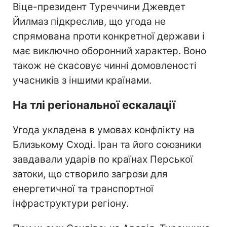
Віце-президент Туреччини Джевдет
Йилмаз підкреслив, що угода не
спрямована проти конкретної держави і
має виключно оборонний характер. Воно
також не скасовує чинні домовленості
учасників з іншими країнами.
На тлі регіональної ескалації
Угода укладена в умовах конфлікту на
Близькому Сході. Іран та його союзники
завдавали ударів по країнах Перської
затоки, що створило загрози для
енергетичної та транспортної
інфраструктури регіону.