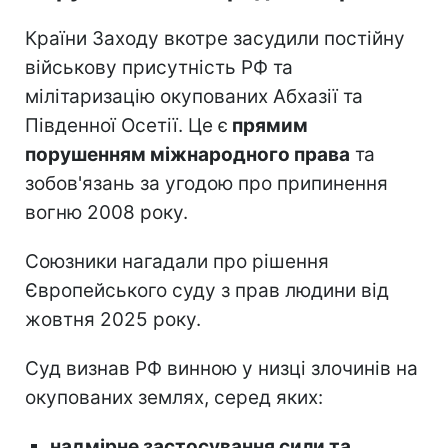
Країни Заходу вкотре засудили постійну
військову присутність РФ та
мілітаризацію окупованих Абхазії та
Південної Осетії. Це є
прямим
порушенням міжнародного права
та
зобов'язань за угодою про припинення
вогню 2008 року.
Союзники нагадали про рішення
Європейського суду з прав людини від
жовтня 2025 року.
Суд визнав РФ винною у низці злочинів на
окупованих землях, серед яких:
надмірне застосування сили та