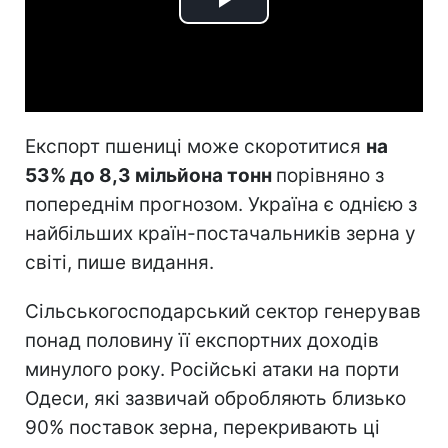
Play
Video
Експорт пшениці може скоротитися
на
53% до 8,3 мільйона тонн
порівняно з
попереднім прогнозом. Україна є однією з
найбільших країн-постачальників зерна у
світі, пише видання.
Сільськогосподарський сектор генерував
понад половину її експортних доходів
минулого року. Російські атаки на порти
Одеси, які зазвичай обробляють близько
90% поставок зерна, перекривають ці