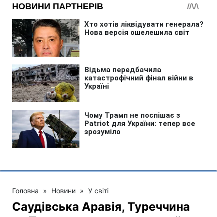
Головна
»
Новини
»
У світі
Саудівська Аравія, Туреччина