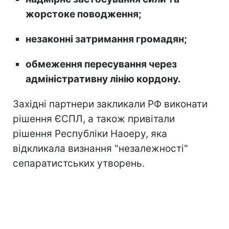
жорстоке поводження;
незаконні затримання громадян;
обмеження пересування через
адміністративну лінію кордону.
Західні партнери закликали РФ виконати
рішення ЄСПЛ, а також привітали
рішення Республіки Наоеру, яка
відкликала визнання "незалежності"
сепаратистських утворень.