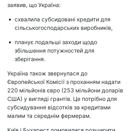
заявив, що Україна:
схвалила субсидовані кредити для
сільськогосподарських виробників,
планує подальші заходи щодо
збільшення потужностей для
зберігання.
Україна також звернулася до
Європейської Комісії з проханням надати
220 мільйонів євро (253 мільйони доларів
США) у вигляді грантів. Це потрібно для
субсидування відсотків за кредитами
малим та середнім фермерам.
Київ і Бухарест домовилися розширити