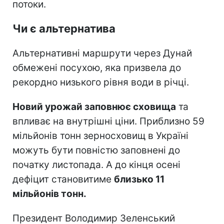
потоки.
Чи є альтернатива
Альтернативні маршрути через Дунай
обмежені посухою, яка призвела до
рекордно низького рівня води в річці.
Новий урожай заповнює сховища
та
впливає на внутрішні ціни. Приблизно 59
мільйонів тонн зерносховищ в Україні
можуть бути повністю заповнені до
початку листопада. А до кінця осені
дефіцит становитиме
близько 11
мільйонів тонн.
Президент Володимир Зеленський