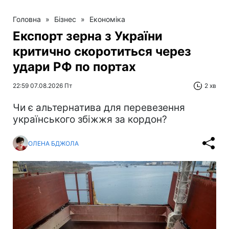
Головна
»
Бізнес
»
Економіка
Експорт зерна з України
критично скоротиться через
удари РФ по портах
22:59 07.08.2026 Пт
2 хв
Чи є альтернатива для перевезення
українського збіжжя за кордон?
ОЛЕНА БДЖОЛА