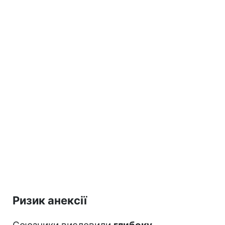
Ризик анексії