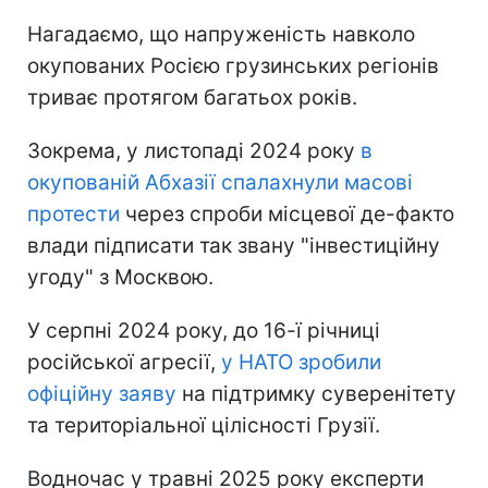
Нагадаємо, що напруженість навколо
окупованих Росією грузинських регіонів
триває протягом багатьох років.
Зокрема, у листопаді 2024 року
в
окупованій Абхазії спалахнули масові
протести
через спроби місцевої де-факто
влади підписати так звану "інвестиційну
угоду" з Москвою.
У серпні 2024 року, до 16-ї річниці
російської агресії,
у НАТО зробили
офіційну заяву
на підтримку суверенітету
та територіальної цілісності Грузії.
Водночас у травні 2025 року експерти