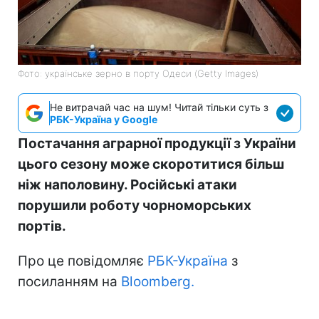
Фото: українське зерно в порту Одеси (Getty Images)
Не витрачай час на шум! Читай тільки суть з
РБК-Україна у Google
Постачання аграрної продукції з України
цього сезону може скоротитися більш
ніж наполовину. Російські атаки
порушили роботу чорноморських
портів.
Про це повідомляє
РБК-Україна
з
посиланням на
Bloomberg.