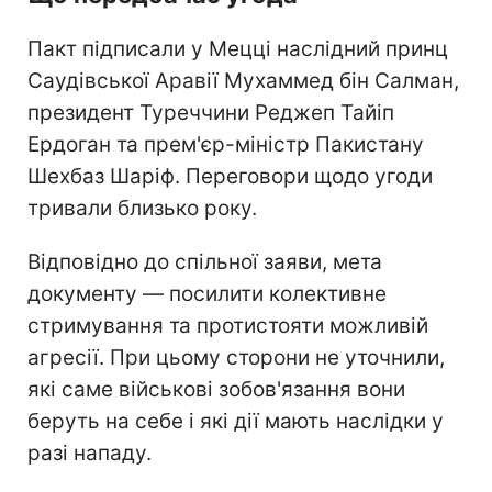
Пакт підписали у Мецці наслідний принц
Саудівської Аравії Мухаммед бін Салман,
президент Туреччини Реджеп Тайіп
Ердоган та прем'єр-міністр Пакистану
Шехбаз Шаріф. Переговори щодо угоди
тривали близько року.
Відповідно до спільної заяви, мета
документу — посилити колективне
стримування та протистояти можливій
агресії. При цьому сторони не уточнили,
які саме військові зобов'язання вони
беруть на себе і які дії мають наслідки у
разі нападу.