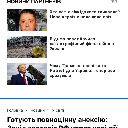
Головна
»
Новини
»
У світі
Готують повноцінну анексію: