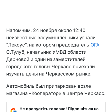
Напомним, 24 ноября около 12:40
неизвестные злоумышленники угнали
"Лексус", на котором председатель
ОГА
С.Тулуб, начальник УМВД области
Дерновой и один из заместителей
городского головы Черкасс приехали
изучать цены на Черкасском рынке.
Автомобиль был припаркован возле
магазина «Кооператор» в центре Черкасс.
Не пропустіть головне! Підпишіться на