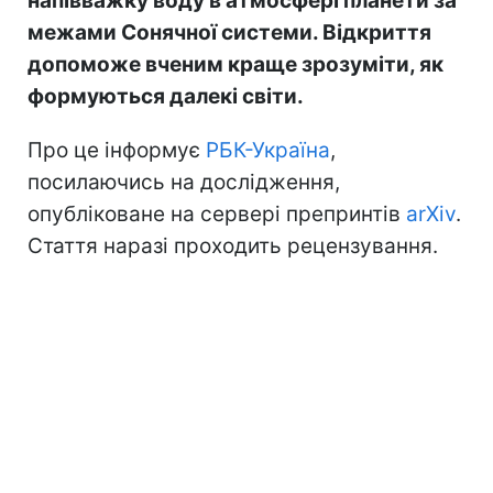
напівважку воду в атмосфері планети за
межами Сонячної системи. Відкриття
допоможе вченим краще зрозуміти, як
формуються далекі світи.
Про це інформує
РБК-Україна
,
посилаючись на дослідження,
опубліковане на сервері препринтів
arXiv
.
Стаття наразі проходить рецензування.