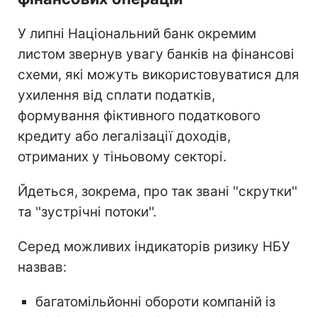
У липні Національний банк окремим
листом звернув увагу банків на фінансові
схеми, які можуть використовуватися для
ухилення від сплати податків,
формування фіктивного податкового
кредиту або легалізації доходів,
отриманих у тіньовому секторі.
Йдеться, зокрема, про так звані ''скрутки''
та ''зустрічні потоки''.
Серед можливих індикаторів ризику НБУ
назвав:
багатомільйонні обороти компаній із