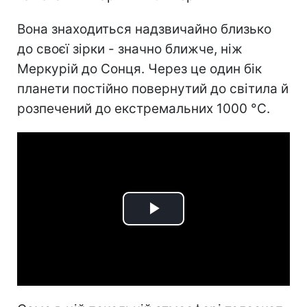
Вона знаходиться надзвичайно близько
до своєї зірки - значно ближче, ніж
Меркурій до Сонця. Через це один бік
планети постійно повернутий до світила й
розпечений до екстремальних 1000 °C.
Play
Video