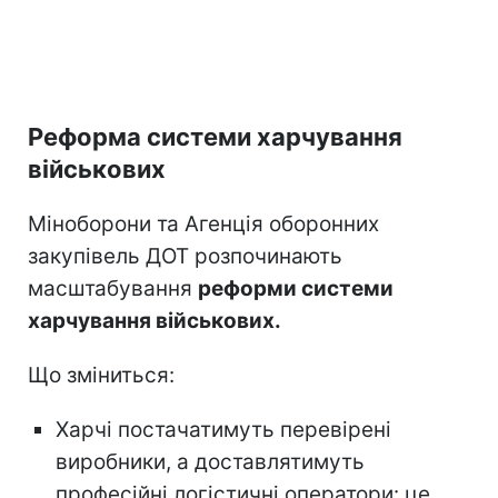
Реформа системи харчування
військових
Міноборони та Агенція оборонних
закупівель ДОТ розпочинають
масштабування
реформи системи
харчування військових.
Що зміниться:
Харчі постачатимуть перевірені
виробники, а доставлятимуть
професійні логістичні оператори: це