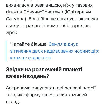
виявилася в рази вищою, ніж у газових
гігантів Сонячної системи (Юпітера чи
Сатурна). Вона більше нагадує показники
льоду з прадавніх комет або зародків
зірок.
Читайте більше
:
Земля відчує
зіткнення двох надмасивних чорних дір:
коли це станеться
Звідки на розпеченій планеті
важкий водень?
Астрономи висувають дві основні версії
того, як сформувався такий хімічний
склад.