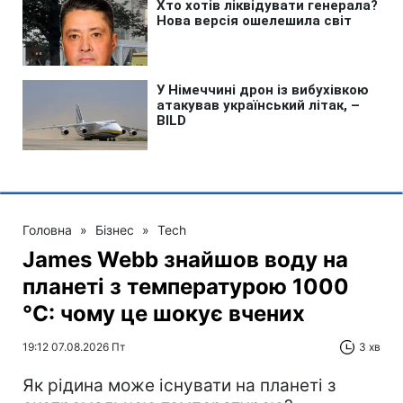
Головна
»
Бізнес
»
Tech
James Webb знайшов воду на
планеті з температурою 1000
°C: чому це шокує вчених
19:12 07.08.2026 Пт
3 хв
Як рідина може існувати на планеті з