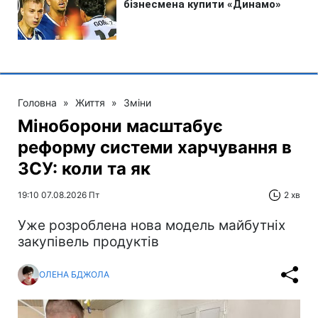
Головна
»
Життя
»
Зміни
Міноборони масштабує
реформу системи харчування в
ЗСУ: коли та як
19:10 07.08.2026 Пт
2 хв
Уже розроблена нова модель майбутніх
закупівель продуктів
ОЛЕНА БДЖОЛА