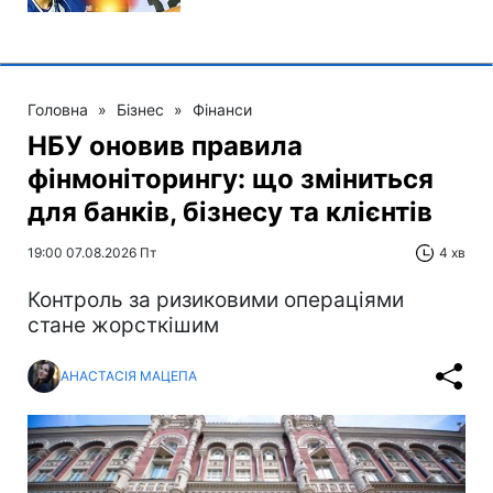
Головна
»
Бізнес
»
Фінанси
НБУ оновив правила
фінмоніторингу: що зміниться
для банків, бізнесу та клієнтів
19:00 07.08.2026 Пт
4 хв
Контроль за ризиковими операціями
стане жорсткішим
АНАСТАСІЯ МАЦЕПА