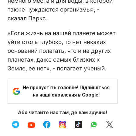
немного места и для воды, в которой
также нуждаются организмы», -
сказал Паркс.
«Если жизнь на нашей планете может
уйти столь глубоко, то нет никаких
оснований полагать, что и на других
планетах, даже самых близких к
Земле, ее нет», - полагает ученый.
Не пропустіть головне! Підпишіться
на наші оновлення в Google!
Або читайте нас там, де вам зручно!