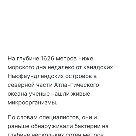
На глубине 1626 метров ниже
морского дна недалеко от канадских
Ньюфаундлендских островов в
северной части Атлантического
океана ученые нашли живые
микроорганизмы.
По словам специалистов, они и
раньше обнаруживали бактерии на
глубине нескольких сотен метров