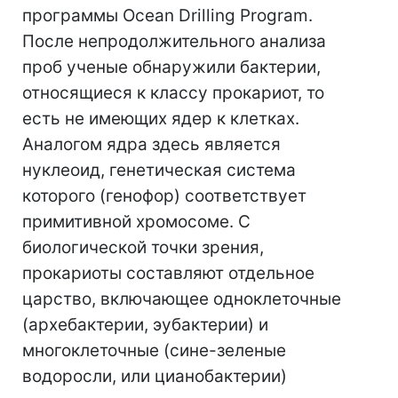
программы Ocean Drilling Program.
После непродолжительного анализа
проб ученые обнаружили бактерии,
относящиеся к классу прокариот, то
есть не имеющих ядер к клетках.
Аналогом ядра здесь является
нуклеоид, генетическая система
которого (генофор) соответствует
примитивной хромосоме. С
биологической точки зрения,
прокариоты составляют отдельное
царство, включающее одноклеточные
(архебактерии, эубактерии) и
многоклеточные (сине-зеленые
водоросли, или цианобактерии)