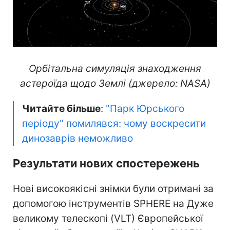
Орбітальна симуляція знаходження
астероїда щодо Землі (джерело: NASA)
Читайте більше
:
"Парк Юрського
періоду" помилявся: чому воскресити
динозаврів неможливо
Результати нових спостережень
Нові високоякісні знімки були отримані за
допомогою інструментів SPHERE на Дуже
великому телескопі (VLT) Європейської