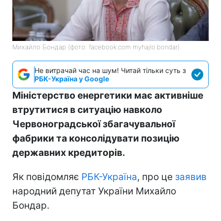
Михайло Бондар (фото: facebook.com myhajlo.bondar)
Не витрачай час на шум! Читай тільки суть з
РБК-Україна у Google
Міністерство енергетики має активніше
втрутитися в ситуацію навколо
Червоноградської збагачувальної
фабрики та консолідувати позицію
державних кредиторів.
Як повідомляє
РБК-Україна
, про це
заявив
народний депутат України Михайло
Бондар.