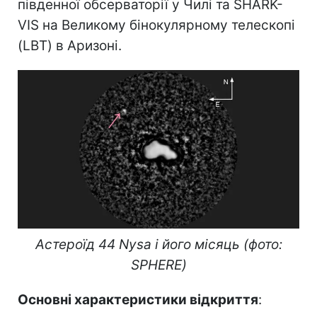
південної обсерваторії у Чилі та SHARK-
VIS на Великому бінокулярному телескопі
(LBT) в Аризоні.
Астероїд 44 Nysa і його місяць (фото:
SPHERE)
Основні характеристики відкриття
: