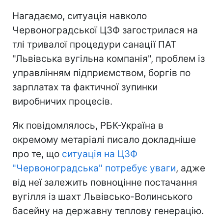
Нагадаємо, ситуація навколо
Червоноградської ЦЗФ загострилася на
тлі тривалої процедури санації ПАТ
"Львівська вугільна компанія", проблем із
управлінням підприємством, боргів по
зарплатах та фактичної зупинки
виробничих процесів.
Як повідомлялось, РБК-Україна в
окремому метаріалі писало докладніше
про те, що
ситуація на ЦЗФ
"Червоноградська" потребує уваги
, адже
від неї залежить повноцінне постачання
вугілля із шахт Львівсько-Волинського
басейну на державну теплову генерацію.