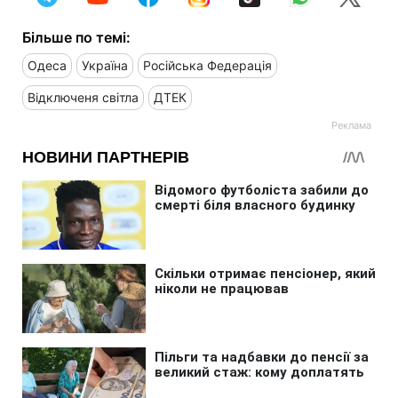
Більше по темі:
Одеса
Україна
Російська Федерація
Відключеня світла
ДТЕК