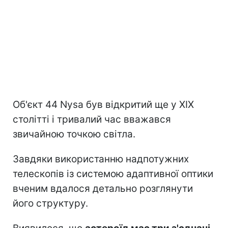
Об'єкт 44 Nysa був відкритий ще у XIX
столітті і тривалий час вважався
звичайною точкою світла.
Завдяки використанню надпотужних
телескопів із системою адаптивної оптики
вченим вдалося детально розглянути
його структуру.