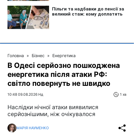
Головна
»
Бізнес
»
Енергетика
В Одесі серйозно пошкоджена
енергетика після атаки РФ:
світло повернуть не швидко
10:48 09.08.2026 Нд
1 хв
Наслідки нічної атаки виявилися
серйознішими, ніж очікувалося
МАРІЯ НАУМЕНКО