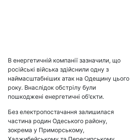
В енергетичній компанії зазначили, що
російські війська здійснили одну з
наймасштабніших атак на Одещину цього
року. Внаслідок обстрілу були
пошкоджені енергетичні об'єкти.
Без електропостачання залишилася
частина родин Одеського району,
зокрема у Приморському,
Хаджибейському та Пересипському