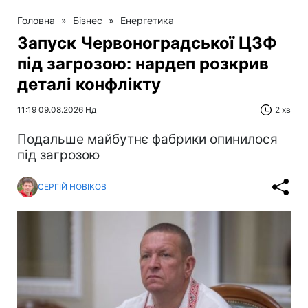
Головна
»
Бізнес
»
Енергетика
Запуск Червоноградської ЦЗФ
під загрозою: нардеп розкрив
деталі конфлікту
11:19 09.08.2026 Нд
2 хв
Подальше майбутнє фабрики опинилося
під загрозою
СЕРГІЙ НОВІКОВ