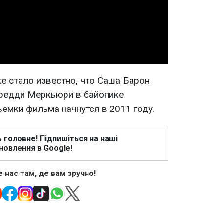
Video
же стало известно, что Саша Барон
Фредди Меркьюри в байопике
емки фильма начнутся в 2011 году.
ь головне! Підпишіться на наші
новлення в Google!
 нас там, де вам зручно!