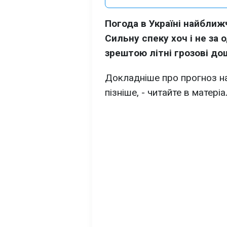
Погода в Україні найбли
Сильну спеку хоч і не за 
зрештою літні грозові дощ
Докладніше про прогноз на
пізніше, - читайте в матеріа