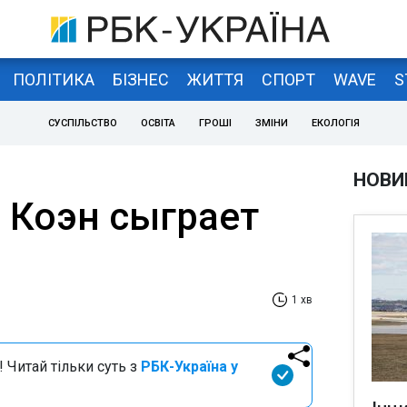
ПОЛІТИКА
БІЗНЕС
ЖИТТЯ
СПОРТ
WAVE
S
СУСПІЛЬСТВО
ОСВІТА
ГРОШІ
ЗМІНИ
ЕКОЛОГІЯ
НОВИ
 Коэн сыграет
1 хв
 Читай тільки суть з
РБК-Україна у