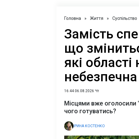
Головна
»
Життя
»
Суспільство
Замість спе
що змінитьс
які області
небезпечна
16:44 06.08.2026 Чт
Місцями вже оголосили "
чого готуватись?
ІРИНА КОСТЕНКО