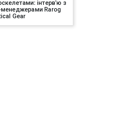
оскелетами: інтерв'ю з
-менеджерами Rarog
ical Gear