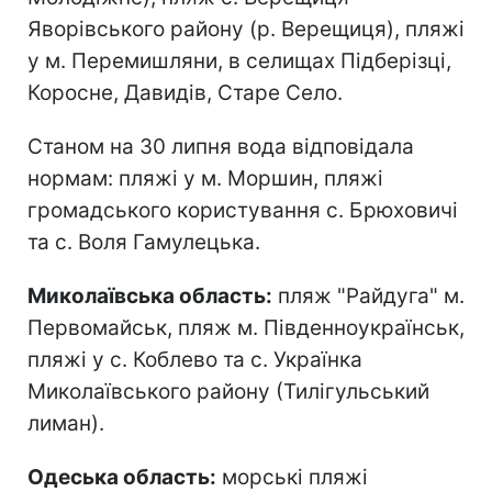
Яворівського району (р. Верещиця), пляжі
у м. Перемишляни, в селищах Підберізці,
Коросне, Давидів, Старе Село.
Станом на 30 липня вода відповідала
нормам: пляжі у м. Моршин, пляжі
громадського користування с. Брюховичі
та с. Воля Гамулецька.
Миколаївська область:
пляж "Райдуга" м.
Первомайськ, пляж м. Південноукраїнськ,
пляжі у с. Коблево та с. Українка
Миколаївського району (Тилігульський
лиман).
Одеська область:
морські пляжі