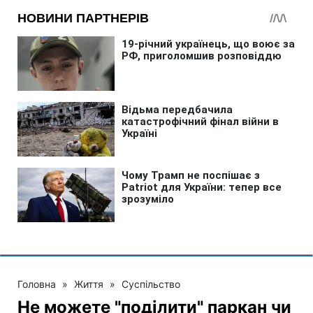
Головна
»
Життя
»
Суспільство
Не можете "поділити" паркан чи