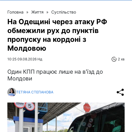
Головна
»
Життя
»
Суспільство
На Одещині через атаку РФ
обмежили рух до пунктів
пропуску на кордоні з
Молдовою
10:25 09.08.2026 Нд
2 хв
Один КПП працює лише на в'їзд до
Молдови
ТЕТЯНА СТЕПАНОВА