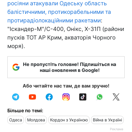
росіяни атакували Одеську область
балістичними, протикорабельними та
протирадіолокаційними ракетами
:
"Іскандер-М"/С-400, Онікс, Х-31П (райони
пусків ТОТ АР Крим, акваторія Чорного
моря).
Не пропустіть головне! Підпишіться на
наші оновлення в Google!
Або читайте нас там, де вам зручно!
Більше по темі:
Одеса
Молдова
Кордон з Україною
Війна в Україні