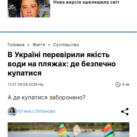
Головна
»
Життя
»
Суспільство
В Україні перевірили якість
води на пляжах: де безпечно
купатися
12:51 09.08.2026 Нд
4 хв
А де купатися заборонено?
ТЕТЯНА СТЕПАНОВА