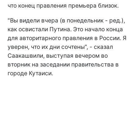
что конец правления премьера близок.
"Вы видели вчера (в понедельник - ред.),
как освистали Путина. Это начало конца
для авторитарного правления в России. Я
уверен, что их дни сочтены", - сказал
Саакашвили, выступая вечером во
вторник на заседании правительства в
городе Кутаиси.