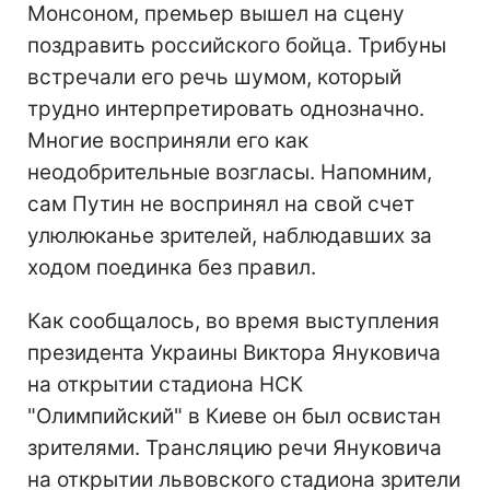
Монсоном, премьер вышел на сцену
поздравить российского бойца. Трибуны
встречали его речь шумом, который
трудно интерпретировать однозначно.
Многие восприняли его как
неодобрительные возгласы. Напомним,
сам Путин не воспринял на свой счет
улюлюканье зрителей, наблюдавших за
ходом поединка без правил.
Как сообщалось, во время выступления
президента Украины Виктора Януковича
на открытии стадиона НСК
"Олимпийский" в Киеве он был освистан
зрителями. Трансляцию речи Януковича
на открытии львовского стадиона зрители