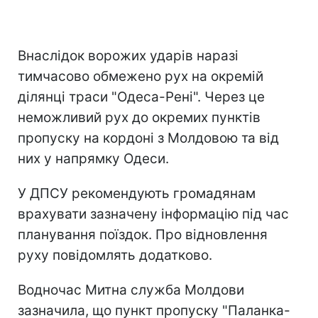
Внаслідок ворожих ударів наразі
тимчасово обмежено рух на окремій
ділянці траси "Одеса-Рені". Через це
неможливий рух до окремих пунктів
пропуску на кордоні з Молдовою та від
них у напрямку Одеси.
У ДПСУ рекомендують громадянам
врахувати зазначену інформацію під час
планування поїздок. Про відновлення
руху повідомлять додатково.
Водночас Митна служба Молдови
зазначила, що пункт пропуску "Паланка-