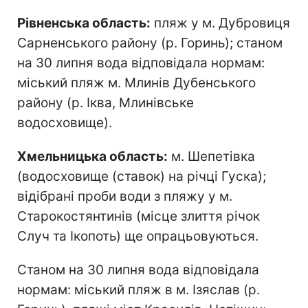
Рівненська область:
пляж у м. Дубровиця
Сарненського району (р. Горинь); станом
на 30 липня вода відповідала нормам:
міський пляж м. Млинів Дубенського
району (р. Іква, Млинівське
водосховище).
Хмельницька область:
м. Шепетівка
(водосховище (ставок) на річці Гуска);
відібрані проби води з пляжу у м.
Старокостянтинів (місце злиття річок
Случ та Ікопоть) ще опрацьовуються.
Станом на 30 липня вода відповідала
нормам: міський пляж в м. Ізяслав (р.