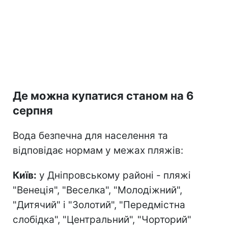
Де можна купатися станом на 6
серпня
Вода безпечна для населення та
відповідає нормам у межах пляжів:
Київ:
у Дніпровському районі - пляжі
"Венеція", "Веселка", "Молодіжний",
"Дитячий" і "Золотий", "Передмістна
слобідка", "Центральний", "Чорторий"