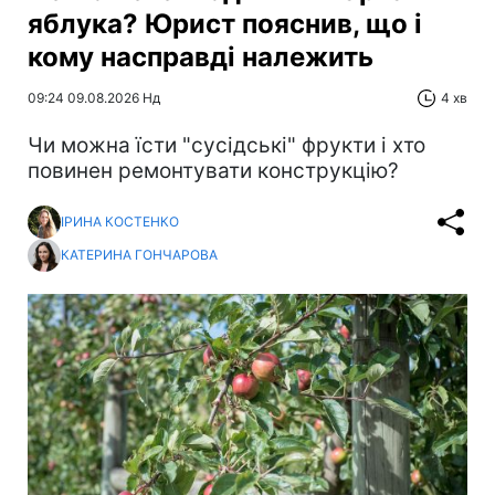
яблука? Юрист пояснив, що і
кому насправді належить
09:24 09.08.2026 Нд
4 хв
Чи можна їсти "сусідські" фрукти і хто
повинен ремонтувати конструкцію?
ІРИНА КОСТЕНКО
КАТЕРИНА ГОНЧАРОВА