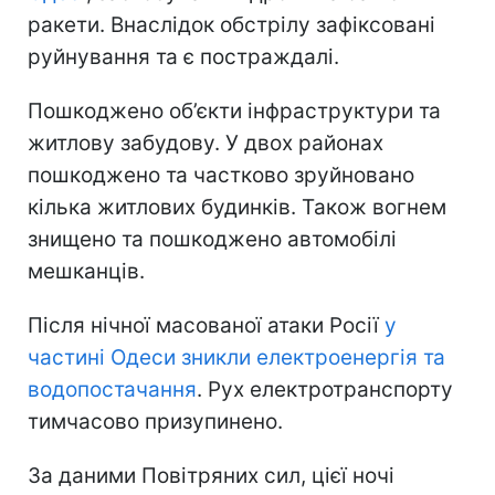
ракети. Внаслідок обстрілу зафіксовані
руйнування та є постраждалі.
Пошкоджено об’єкти інфраструктури та
житлову забудову. У двох районах
пошкоджено та частково зруйновано
кілька житлових будинків. Також вогнем
знищено та пошкоджено автомобілі
мешканців.
Після нічної масованої атаки Росії
у
частині Одеси зникли електроенергія та
водопостачання
. Рух електротранспорту
тимчасово призупинено.
За даними Повітряних сил, цієї ночі