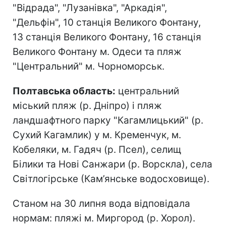
"Відрада", "Лузанівка", "Аркадія",
"Дельфін", 10 станція Великого Фонтану,
13 станція Великого Фонтану, 16 станція
Великого Фонтану м. Одеси та пляж
"Центральний" м. Чорноморськ.
Полтавська область:
центральний
міський пляж (р. Дніпро) і пляж
ландшафтного парку "Кагамлицький" (р.
Сухий Кагамлик) у м. Кременчук, м.
Кобеляки, м. Гадяч (р. Псел), селищ
Білики та Нові Санжари (р. Ворскла), села
Світлогірське (Кам’янське водосховище).
Станом на 30 липня вода відповідала
нормам: пляжі м. Миргород (р. Хорол).