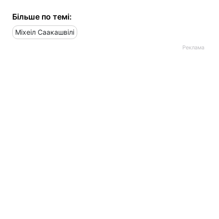
Більше по темі:
Міхеіл Саакашвілі