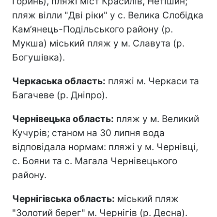
Горинь), пляжі міст Красилів, Нетішин;
пляж вілли "Дві ріки" у с. Велика Слобідка
Кам’янець-Подільського району (р.
Мукша) міський пляж у м. Славута (р.
Богушівка).
Черкаська область:
пляжі м. Черкаси та
Багачеве (р. Дніпро).
Чернівецька область:
пляж у м. Великий
Кучурів; станом на 30 липня вода
відповідала нормам: пляжі у м. Чернівці,
с. Бояни та с. Магала Чернівецького
району.
Чернігівська область:
міський пляж
"Золотий берег" м. Чернігів (р. Десна).