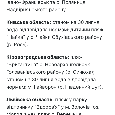
Івано-Франківськ та с. Поляниця
Надвірнянського району.
Київська область:
станом на 30 липня
вода відповідала нормам: дитячий пляж
"Чайка" у с. Чайки Обухівського району
(р. Рось).
Кіровоградська область:
пляж
"Бригантина" с. Новоархангельськ
Голованівського району (р. Синюха);
станом на 30 липня вода відповідала
нормам: м. Гайворон (р. Південний Буг).
Львівська область:
пляж у парку
відпочинку "Здоров’я" у м. Золочів (оз.
Молодіжне), пляж с. Верещиця