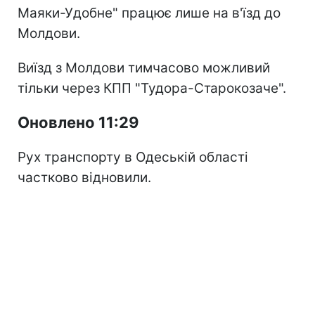
Маяки-Удобне" працює лише на в'їзд до
Молдови.
Виїзд з Молдови тимчасово можливий
тільки через КПП "Тудора-Старокозаче".
Оновлено 11:29
Рух транспорту в Одеській області
частково відновили.