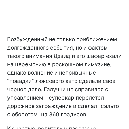
Возбужденный не только приближением
долгожданного события, но и фактом
такого внимания Дэвид и его шафер ехали
на церемонию в роскошном лимузине,
однако волнение и непривычные
"повадки" люксового авто сделали свое
черное дело. Галуччи не справился с
управлением - суперкар перелетел
дорожное заграждение и сделал "сальто
с оборотом" на 360 градусов.
К счастью, водитель и пассажир