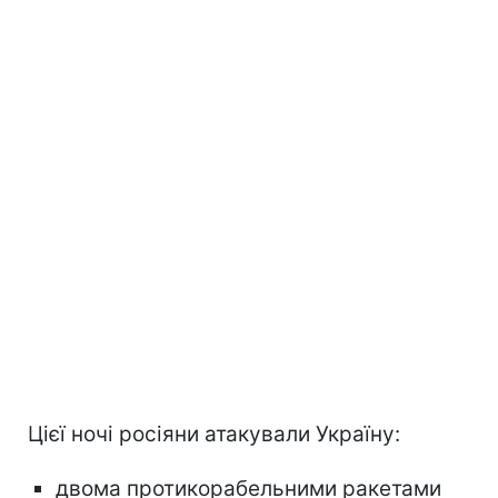
Цієї ночі росіяни атакували Україну:
двома протикорабельними ракетами