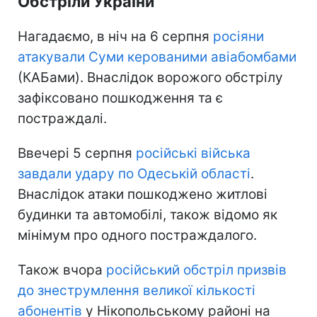
Обстріли України
Нагадаємо, в ніч на 6 серпня
росіяни
атакували Суми керованими авіабомбами
(КАБами). Внаслідок ворожого обстрілу
зафіксовано пошкодження та є
постраждалі.
Ввечері 5 серпня
російські війська
завдали удару по Одеській області
.
Внаслідок атаки пошкоджено житлові
будинки та автомобілі, також відомо як
мінімум про одного постраждалого.
Також вчора
російський обстріл призвів
до знеструмлення великої кількості
абонентів
у Нікопольському районі на