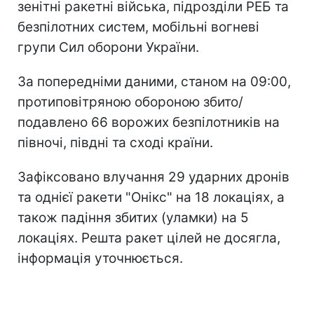
зенітні ракетні війська, підрозділи РЕБ та
безпілотних систем, мобільні вогневі
групи Сил оборони України.
За попередніми даними, станом на 09:00,
протиповітряною обороною збито/
подавлено 66 ворожих безпілотників на
півночі, півдні та сході країни.
Зафіксовано влучання 29 ударних дронів
та однієї ракети "Онікс" на 18 локаціях, а
також падіння збитих (уламки) на 5
локаціях. Решта ракет цілей не досягла,
інформація уточнюється.