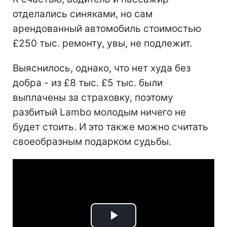
отделались синяками, но сам
арендованный автомобиль стоимостью
£250 тыс. ремонту, увы, не подлежит.
Выяснилось, однако, что нет худа без
добра - из £8 тыс. £5 тыс. были
выплачены за страховку, поэтому
разбитый Lambo молодым ничего не
будет стоить. И это также можно считать
своеобразным подарком судьбы.