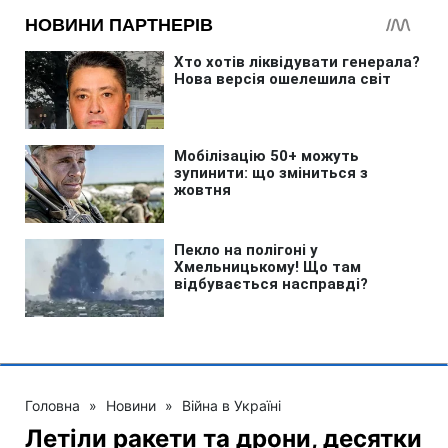
Головна
»
Новини
»
Війна в Україні
Летіли ракети та дрони, десятки