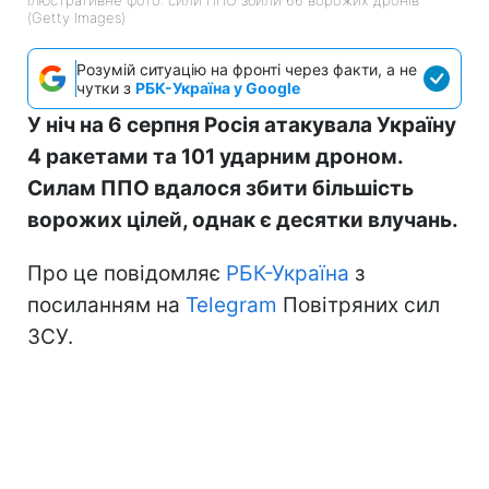
(Getty Images)
Розумій ситуацію на фронті через факти, а не
чутки з
РБК-Україна у Google
У ніч на 6 серпня Росія атакувала Україну
4 ракетами та 101 ударним дроном.
Силам ППО вдалося збити більшість
ворожих цілей, однак є десятки влучань.
Про це повідомляє
РБК-Україна
з
посиланням на
Telegram
Повітряних сил
ЗСУ.