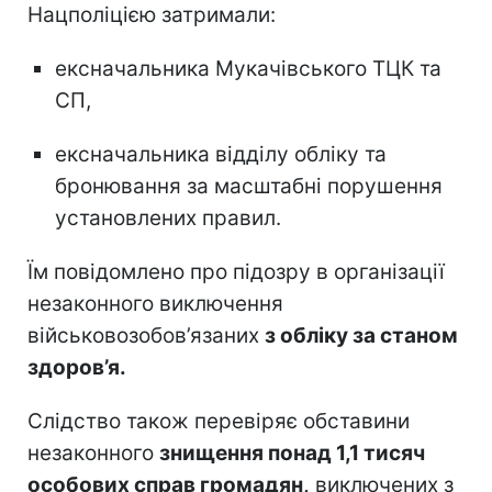
Нацполіцією затримали:
ексначальника Мукачівського ТЦК та
СП,
ексначальника відділу обліку та
бронювання за масштабні порушення
установлених правил.
Їм повідомлено про підозру в організації
незаконного виключення
військовозобов’язаних
з обліку за станом
здоров’я.
Слідство також перевіряє обставини
незаконного
знищення понад 1,1 тисяч
особових справ громадян,
виключених з