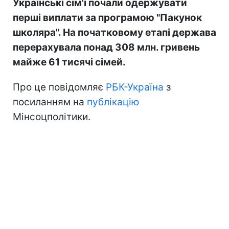
Українські сім'ї почали одержувати
перші виплати за програмою "Пакунок
школяра". На початковому етапі держава
перерахувала понад 308 млн. гривень
майже 61 тисячі сімей.
Про це повідомляє
РБК-Україна
з
посиланням на
публікацію
Мінсоцполітики.