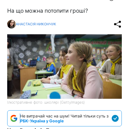
На що можна потопити гроші?
АНАСТАСІЯ НИКОНЧУК
Ілюстративне фото: школярі (GettyImages)
Не витрачай час на шум! Читай тільки суть з
РБК-Україна у Google