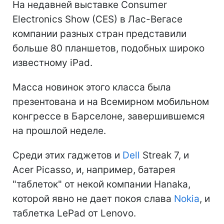
На недавней выставке Consumer
Electronics Show (CES) в Лас-Вегасе
компании разных стран представили
больше 80 планшетов, подобных широко
известному iPad.
Масса новинок этого класса была
презентована и на Всемирном мобильном
конгрессе в Барселоне, завершившемся
на прошлой неделе.
Среди этих гаджетов и
Dell
Streak 7, и
Acer Picasso, и, например, батарея
"таблеток" от некой компании Hanaka,
которой явно не дает покоя слава
Nokia
, и
таблетка LePad от Lenovo.