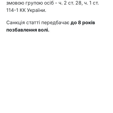
змовою групою осіб - ч. 2 ст. 28, ч. 1 ст.
114-1 КК України.
Санкція статті передбачає
до 8 років
позбавлення волі.