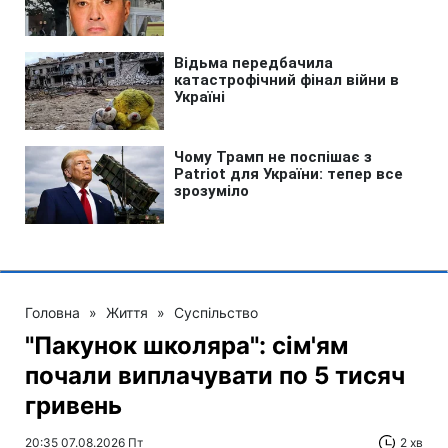
Головна
»
Життя
»
Суспільство
"Пакунок школяра": сім'ям
почали виплачувати по 5 тисяч
гривень
20:35 07.08.2026 Пт
2 хв