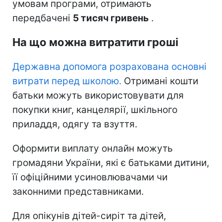
умовам програми, отримають
передбачені
5 тисяч гривень
.
На що можна витратити гроші
Державна допомога розрахована основні
витрати перед школою.
Отримані кошти
батьки можуть використовувати для
покупки книг, канцелярії, шкільного
приладдя, одягу та взуття.
Оформити виплату онлайн можуть
громадяни України, які є батьками дитини,
її офіційними усиновлювачами чи
законними представниками.
Для опікунів дітей-сиріт та дітей,