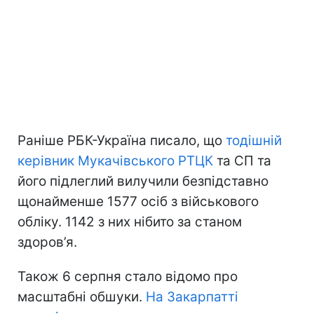
Раніше РБК-Україна писало, що
тодішній
керівник Мукачівського РТЦК
та СП та
його підлеглий вилучили безпідставно
щонайменше 1577 осіб з військового
обліку. 1142 з них нібито за станом
здоров’я.
Також 6 серпня стало відомо про
масштабні обшуки.
На Закарпатті