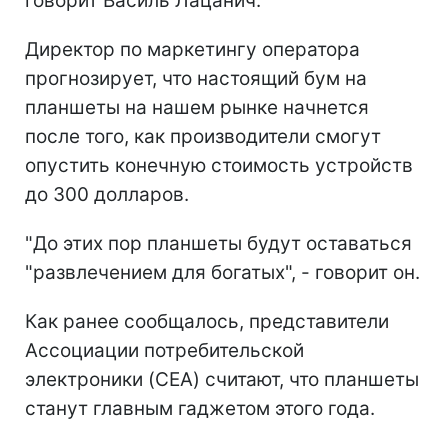
говорит Василь Лацанич.
Директор по маркетингу оператора
прогнозирует, что настоящий бум на
планшеты на нашем рынке начнется
после того, как производители смогут
опустить конечную стоимость устройств
до 300 долларов.
"До этих пор планшеты будут оставаться
"развлечением для богатых", - говорит он.
Как ранее сообщалось, представители
Ассоциации потребительской
электроники (CEA) считают, что планшеты
станут главным гаджетом этого года.