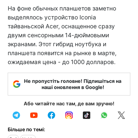
На фоне обычных планшетов заметно
выделялось устройство Iconia
тайваньской Acer, оснащенное сразу
двумя сенсорными 14-дюймовыми
экранами. Этот гибрид ноутбука и
планшета появится на рынке в марте,
ожидаемая цена - до 1000 долларов.
Не пропустіть головне! Підпишіться на
наші оновлення в Google!
Або читайте нас там, де вам зручно!
Більше по темі: