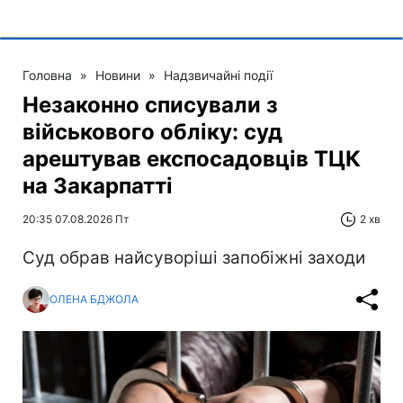
Головна
»
Новини
»
Надзвичайні події
Незаконно списували з
військового обліку: суд
арештував експосадовців ТЦК
на Закарпатті
20:35 07.08.2026 Пт
2 хв
Суд обрав найсуворіші запобіжні заходи
ОЛЕНА БДЖОЛА