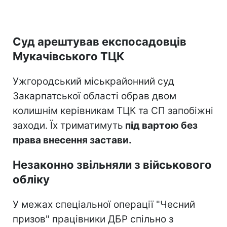
Суд арештував експосадовців
Мукачівського ТЦК
Ужгородський міськрайонний суд
Закарпатської області обрав двом
колишнім керівникам ТЦК та СП запобіжні
заходи. Їх триматимуть
під вартою без
права внесення застави.
Незаконно звільняли з військового
обліку
У межах спеціальної операції "Чесний
призов" працівники ДБР спільно з