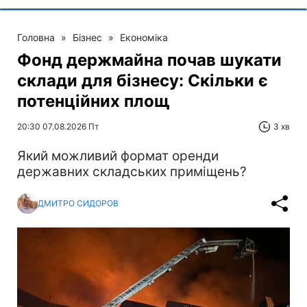
Головна
»
Бізнес
»
Економіка
Фонд держмайна почав шукати
склади для бізнесу: Скільки є
потенційних площ
20:30 07.08.2026 Пт
3 хв
Який можливий формат оренди
державних складських приміщень?
ДМИТРО СИДОРОВ