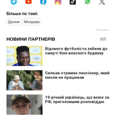
Більше по темі:
Дрони
Молдова