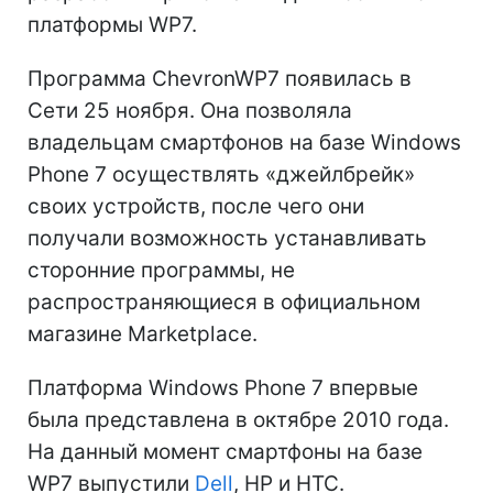
платформы WP7.
Программа ChevronWP7 появилась в
Сети 25 ноября. Она позволяла
владельцам смартфонов на базе Windows
Phone 7 осуществлять «джейлбрейк»
своих устройств, после чего они
получали возможность устанавливать
сторонние программы, не
распространяющиеся в официальном
магазине Marketplace.
Платформа Windows Phone 7 впервые
была представлена в октябре 2010 года.
На данный момент смартфоны на базе
WP7 выпустили
Dell
, HP и HTC.