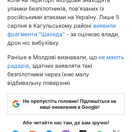
коли на території Молдови знаходять
уламки безпілотників, пов'язаних із
російськими атаками на Україну. Лише 5
серпня в Кагульському районі
виявили
фрагменти "Шахеда"
- за оцінкою влади,
дрон ніс вибухівку.
Раніше в Молдові визнавали, що
не мають
радарів
, здатних виявляти такі
безпілотники через їхню малу
відбивальну поверхню
Не пропустіть головне! Підпишіться на
наші оновлення в Google!
Або читайте нас там, де вам зручно!