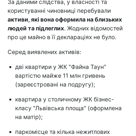
За даними слідства, у власності та
користуванні чиновниці перебували
активи, які вона оформила на близьких
людей та підлеглих
. Жодних відомостей
про це майно в її деклараціях не було.
Серед виявлених активів:
дві квартири у ЖК "Файна Таун"
вартістю майже 11 млн гривень
(зареєстровані на подругу);
квартира у столичному ЖК бізнес-
класу "Львівська площа" (оформлена
на матір);
паркомісце та кілька нежитлових