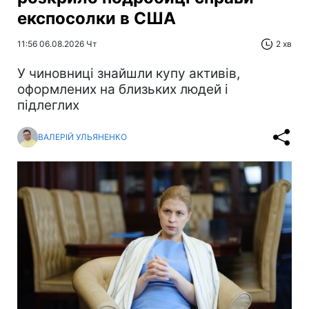
експосолки в США
11:56 06.08.2026 Чт
2 хв
У чиновниці знайшли купу активів,
оформлених на близьких людей і
підлеглих
ВАЛЕРІЙ УЛЬЯНЕНКО