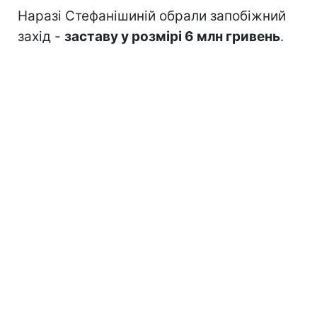
Наразі Стефанішиній обрали запобіжний
захід -
заставу у розмірі 6 млн гривень
.