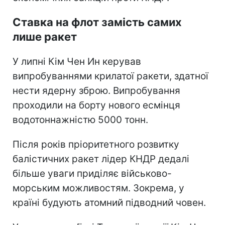
Ставка на флот замість самих
лише ракет
У липні Кім Чен Ин керував
випробуваннями крилатої ракети, здатної
нести ядерну зброю. Випробування
проходили на борту нового есмінця
водотоннажністю 5000 тонн.
Після років пріоритетного розвитку
балістичних ракет лідер КНДР дедалі
більше уваги приділяє військово-
морським можливостям. Зокрема, у
країні будують атомний підводний човен.