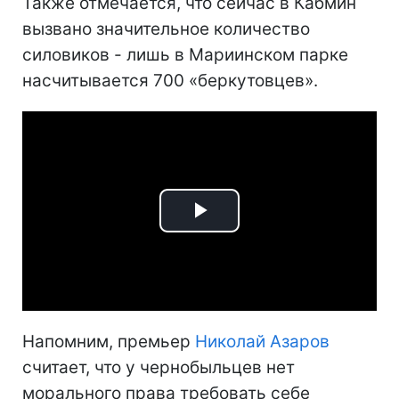
Также отмечается, что сейчас в Кабмин
вызвано значительное количество
силовиков - лишь в Мариинском парке
насчитывается 700 «беркутовцев».
Play
Video
Напомним, премьер
Николай Азаров
считает, что у чернобыльцев нет
морального права требовать себе