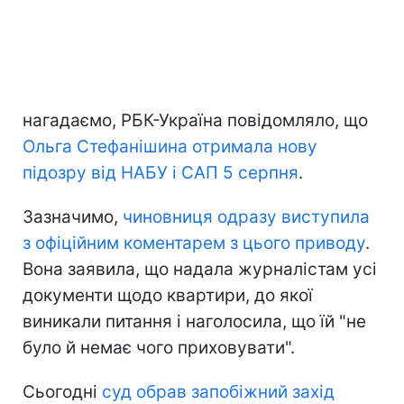
нагадаємо, РБК-Україна повідомляло, що
Ольга Стефанішина отримала нову
підозру від НАБУ і САП 5 серпня
.
Зазначимо,
чиновниця одразу виступила
з офіційним коментарем з цього приводу
.
Вона заявила, що надала журналістам усі
документи щодо квартири, до якої
виникали питання і наголосила, що їй "не
було й немає чого приховувати".
Сьогодні
суд обрав запобіжний захід