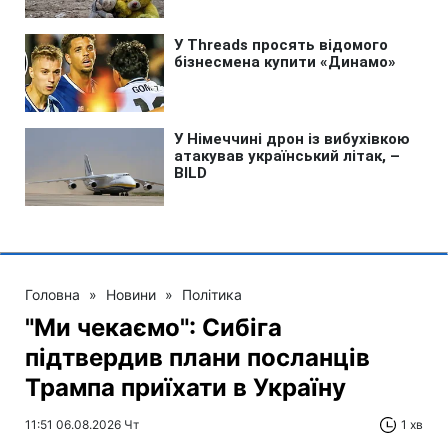
Головна
»
Новини
»
Політика
"Ми чекаємо": Сибіга
підтвердив плани посланців
Трампа приїхати в Україну
11:51 06.08.2026 Чт
1 хв