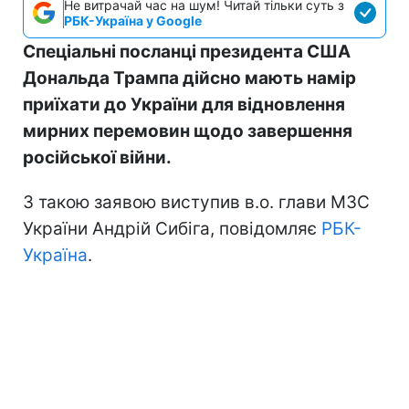
Не витрачай час на шум! Читай тільки суть з
РБК-Україна у Google
Спеціальні посланці президента США
Дональда Трампа дійсно мають намір
приїхати до України для відновлення
мирних перемовин щодо завершення
російської війни.
З такою заявою виступив в.о. глави МЗС
України Андрій Сибіга, повідомляє
РБК-
Україна
.