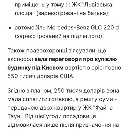
приміщень у тому ж ЖК "Львівська
площа" (зареєстровані на батька);
автомобіль Mercedes-Benz GLC 220 d
(зареєстрований на підлеглого).
Також правоохоронці з'ясували, що
експосол
вела переговори про купівлю
будинку під Києвом
вартістю орієнтовно
550 тисяч доларів США.
Згідно з планом, 250 тисяч доларів вона
мала сплатити готівкою, а решту суми -
передачею двох квартир у ЖК "Файна
Таун". Від цієї угоди посадовиця
відмовилася лише після призначення на