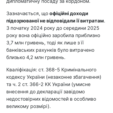
дипломатичну посаду за кордоном.
Зазначається, що
офіційні доходи
підозрюваної не відповідали її витратам
.
З початку 2024 року до середини 2025
року вона офіційно заробила приблизно
3,7 млн гривень, тоді як лише з її
банківських рахунків було витрачено
близько 4,2 млн гривень.
Кваліфікація: ст. 368-5 Кримінального
кодексу України (незаконне збагачення)
та ч. 2 ст. 366-2 КК України (умисне
внесення до декларації завідомо
недостовірних відомостей в особливо
великому розмірі).