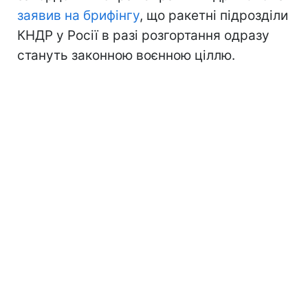
заявив на брифінгу
, що ракетні підрозділи
КНДР у Росії в разі розгортання одразу
стануть законною воєнною ціллю.