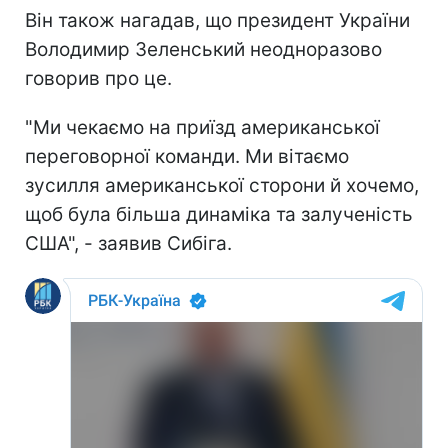
Він також нагадав, що президент України
Володимир Зеленський неодноразово
говорив про це.
"Ми чекаємо на приїзд американської
переговорної команди. Ми вітаємо
зусилля американської сторони й хочемо,
щоб була більша динаміка та залученість
США", - заявив Сибіга.