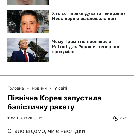
Головна
»
Новини
»
У світі
Північна Корея запустила
балістичну ракету
11:52 06.08.2026 Чт
2 хв
Стало відомо, чи є наслідки