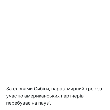
За словами Сибіги, наразі мирний трек за
участю американських партнерів
перебуває на паузі.