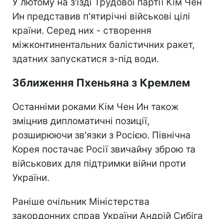
У лютому на з'їзді Трудової партії Кім Чен
Ин представив п'ятирічні військові цілі
країни. Серед них - створення
міжконтинентальних балістичних ракет,
здатних запускатися з-під води.
Зближення Пхеньяна з Кремлем
Останніми роками Кім Чен Ин також
зміцнив дипломатичні позиції,
розширюючи зв'язки з Росією. Північна
Корея постачає Росії звичайну зброю та
військових для підтримки війни проти
України.
Раніше очільник Міністерства
закордонних справ України Андрій Сибіга