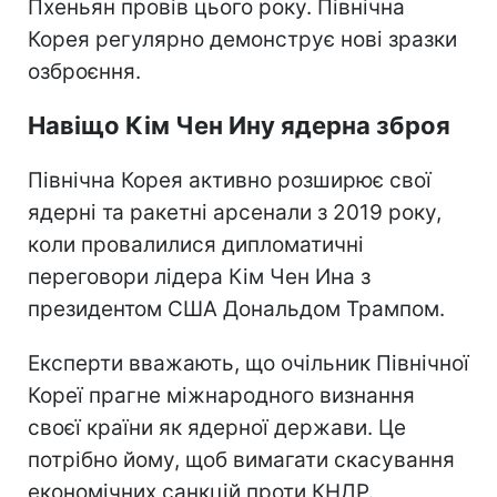
Пхеньян провів цього року. Північна
Корея регулярно демонструє нові зразки
озброєння.
Навіщо Кім Чен Ину ядерна зброя
Північна Корея активно розширює свої
ядерні та ракетні арсенали з 2019 року,
коли провалилися дипломатичні
переговори лідера Кім Чен Ина з
президентом США Дональдом Трампом.
Експерти вважають, що очільник Північної
Кореї прагне міжнародного визнання
своєї країни як ядерної держави. Це
потрібно йому, щоб вимагати скасування
економічних санкцій проти КНДР.