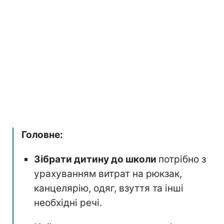
Головне:
Зібрати дитину до школи
потрібно з
урахуванням витрат на рюкзак,
канцелярію, одяг, взуття та інші
необхідні речі.