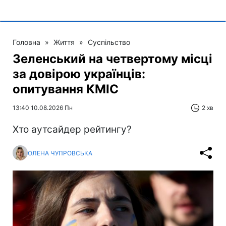
Головна
»
Життя
»
Суспільство
Зеленський на четвертому місці
за довірою українців:
опитування КМІС
13:40 10.08.2026 Пн
2 хв
Хто аутсайдер рейтингу?
ОЛЕНА ЧУПРОВСЬКА