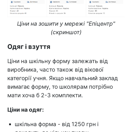
Ціни на зошити у мережі "Епіцентр"
(скриншот)
Одяг і взуття
Ціни на шкільну форму залежать від
виробника, часто також від вікової
категорії учня. Якщо навчальний заклад
вимагає форму, то школярам потрібно
мати хоча б 2-3 комплекти.
Ціни на одяг:
шкільна форма - від 1250 грн і