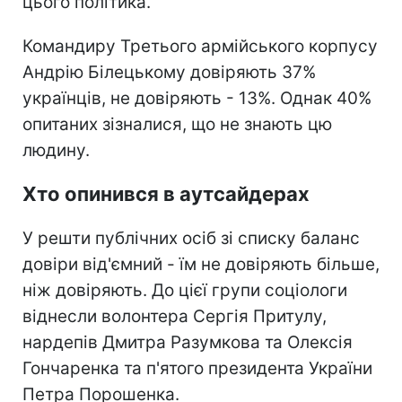
цього політика.
Командиру Третього армійського корпусу
Андрію Білецькому довіряють 37%
українців, не довіряють - 13%. Однак 40%
опитаних зізналися, що не знають цю
людину.
Хто опинився в аутсайдерах
У решти публічних осіб зі списку баланс
довіри від'ємний - їм не довіряють більше,
ніж довіряють. До цієї групи соціологи
віднесли волонтера Сергія Притулу,
нардепів Дмитра Разумкова та Олексія
Гончаренка та п'ятого президента України
Петра Порошенка.