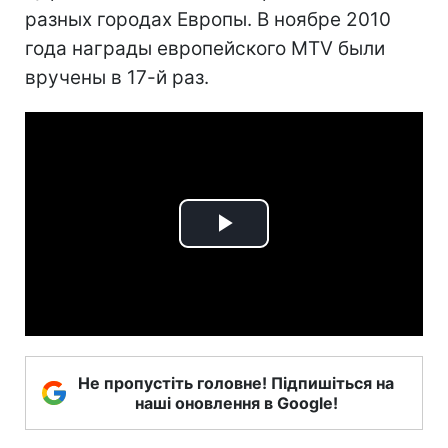
разных городах Европы. В ноябре 2010
года награды европейского MTV были
вручены в 17-й раз.
Play
Video
Не пропустіть головне! Підпишіться на
наші оновлення в Google!