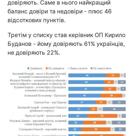
довіряють. Саме в нього найкращий
баланс довіри та недовіри - плюс 46
відсоткових пунктів.
Третім у списку став керівник ОП Кирило
Буданов - йому довіряють 61% українців,
не довіряють 22%.