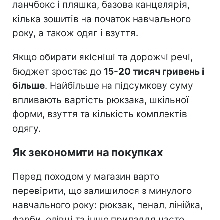
ланчбокс і пляшка, базова канцелярія,
кілька зошитів на початок навчального
року, а також одяг і взуття.
Якщо обирати якісніші та дорожчі речі,
бюджет зростає до
15-20 тисяч гривень і
більше
. Найбільше на підсумкову суму
впливають вартість рюкзака, шкільної
форми, взуття та кількість комплектів
одягу.
Як зекономити на покупках
Перед походом у магазин варто
перевірити, що залишилося з минулого
навчального року: рюкзак, пенал, лінійка,
фарби, олівці та інше приладдя часто