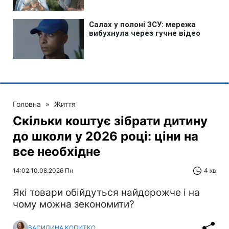
Головна
»
Життя
Скільки коштує зібрати дитину
до школи у 2026 році: ціни на
все необхідне
14:02 10.08.2026 Пн
4 хв
Які товари обійдуться найдорожче і на
чому можна зекономити?
ВАСИЛИНА КОПИТКО