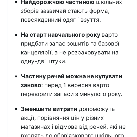
Найдорожчою частиною
шкільних
зборів зазвичай стають форма,
повсякденний одяг і взуття.
На старт навчального року
варто
придбати запас зошитів та базової
канцелярії, а не розраховувати на
одну-дві штуки.
Частину речей можна не купувати
заново
: перед 1 вересня варто
перевірити запаси з минулого року.
Зменшити витрати
допоможуть
акції, порівняння цін у різних
магазинах і відмова від речей, які не
входять до обов'язкового шкільного