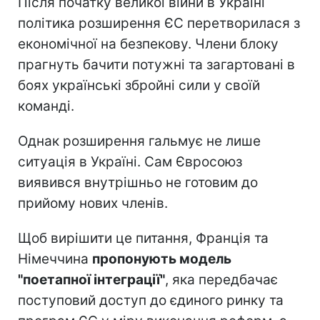
Після початку великої війни в Україні
політика розширення ЄС перетворилася з
економічної на безпекову. Члени блоку
прагнуть бачити потужні та загартовані в
боях українські збройні сили у своїй
команді.
Однак розширення гальмує не лише
ситуація в Україні. Сам Євросоюз
виявився внутрішньо не готовим до
прийому нових членів.
Щоб вирішити це питання, Франція та
Німеччина
пропонують модель
"поетапної інтеграції"
, яка передбачає
поступовий доступ до єдиного ринку та