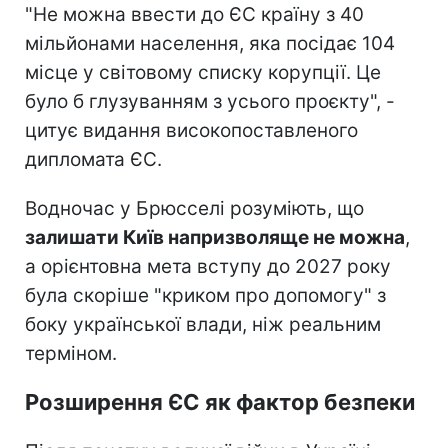
"Не можна ввести до ЄС країну з 40
мільйонами населення, яка посідає 104
місце у світовому списку корупції. Це
було б глузуванням з усього проєкту", -
цитує видання високопоставленого
дипломата ЄС.
Водночас у Брюсселі розуміють, що
залишати Київ напризволяще не можна
,
а орієнтовна мета вступу до 2027 року
була скоріше "криком про допомогу" з
боку української влади, ніж реальним
терміном.
Розширення ЄС як фактор безпеки