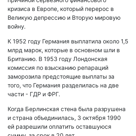
причиной серьезного финансового
кризиса в Европе, который перерос в
Великую депрессию и Вторую мировую
войну.
К 1952 году Германия выплатила около 1,5
млрд марок, которые в основном шли в
Британию. В 1953 году Лондонская
комиссия по взысканию репараций
заморозила предстоящие выплаты за
того, что Германия разделилась на две
части - ГДР и ФРГ.
Когда Берлинская стена была разрушена
и страна объединилась, 3 октября 1990
ей разрешили оплатить оставшуюся
сумму, за срок в 20 лет.