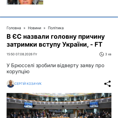
Головна
»
Новини
»
Політика
В ЄС назвали головну причину
затримки вступу України, - FT
15:50 07.08.2026 Пт
3 хв
У Брюсселі зробили відверту заяву про
корупцію
СЕРГІЙ КОЗАЧУК