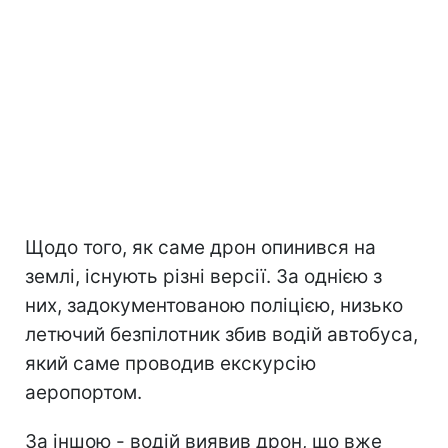
Щодо того, як саме дрон опинився на
землі, існують різні версії. За однією з
них, задокументованою поліцією, низько
летючий безпілотник збив водій автобуса,
який саме проводив екскурсію
аеропортом.
За іншою - водій виявив дрон, що вже