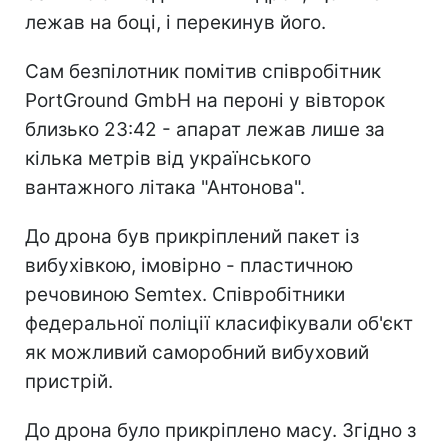
лежав на боці, і перекинув його.
Сам безпілотник помітив співробітник
PortGround GmbH на пероні у вівторок
близько 23:42 - апарат лежав лише за
кілька метрів від українського
вантажного літака "Антонова".
До дрона був прикріплений пакет із
вибухівкою, імовірно - пластичною
речовиною Semtex. Співробітники
федеральної поліції класифікували об'єкт
як можливий саморобний вибуховий
пристрій.
До дрона було прикріплено масу. Згідно з