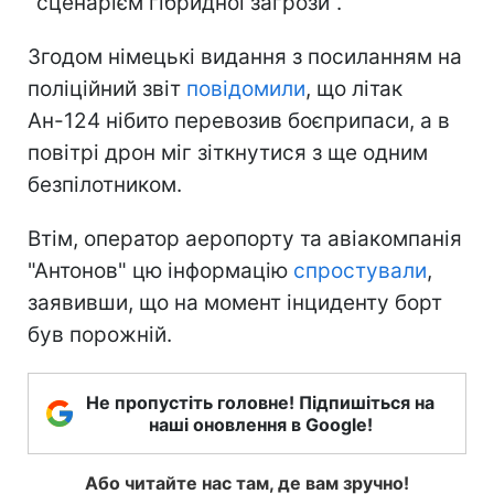
"сценарієм гібридної загрози".
Згодом німецькі видання з посиланням на
поліційний звіт
повідомили
, що літак
Ан-124 нібито перевозив боєприпаси, а в
повітрі дрон міг зіткнутися з ще одним
безпілотником.
Втім, оператор аеропорту та авіакомпанія
"Антонов" цю інформацію
спростували
,
заявивши, що на момент інциденту борт
був порожній.
Не пропустіть головне! Підпишіться на
наші оновлення в Google!
Або читайте нас там, де вам зручно!