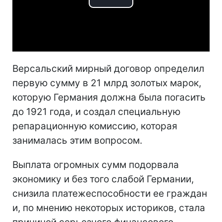
Play
Video
Версальский мирный договор определил
первую сумму в 21 млрд золотых марок,
которую Германия должна была погасить
до 1921 года, и создал специальную
репарационную комиссию, которая
занималась этим вопросом.
Выплата огромных сумм подорвала
экономику и без того слабой Германии,
снизила платежеспособности ее граждан
и, по мнению некоторых историков, стала