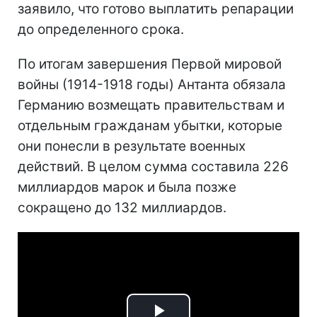
заявило, что готово выплатить репарации
до определенного срока.
По итогам завершения Первой мировой
войны (1914-1918 годы) Антанта обязала
Германию возмещать правительствам и
отдельным гражданам убытки, которые
они понесли в результате военных
действий. В целом сумма составила 226
миллиардов марок и была позже
сокращено до 132 миллиардов.