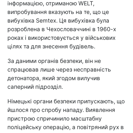
інформацією, отриманою WELT,
випробування вказують на те, що це
вибухівка Semtex. Ця вибухівка була
розроблена в Чехословаччині в 1960-х
роках і використовується у військових
цілях та для знесення будівель.
За даними органів безпеки, він не
спрацював лише через несправність
детонатора, який згодом вилучив
саперний підрозділ.
Німецькі органи безпеки припускають, що
йшлося про спробу нападу. Виявлення
пристрою спричинило масштабну
поліцейську операцію, а повітряний рух в