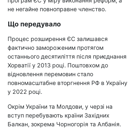
програм ЄС у міру виконання реформ, а
не негайне повноправне членство.
Що передувало
Процес розширення ЄС залишався
фактично замороженим протягом
останнього десятиліття після приєднання
Хорватії у 2013 році. Поштовхом до
відновлення перемовин стало
повномасштабне вторгнення РФ в Україну
у 2022 році.
Окрім України та Молдови, у черзі на
вступ перебувають країни Західних
Балкан, зокрема Чорногорія та Албанія.