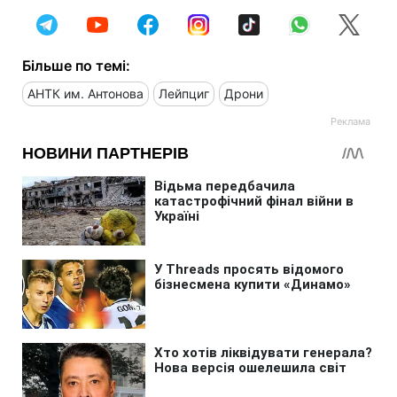
Більше по темі:
АНТК им. Антонова
Лейпциг
Дрони