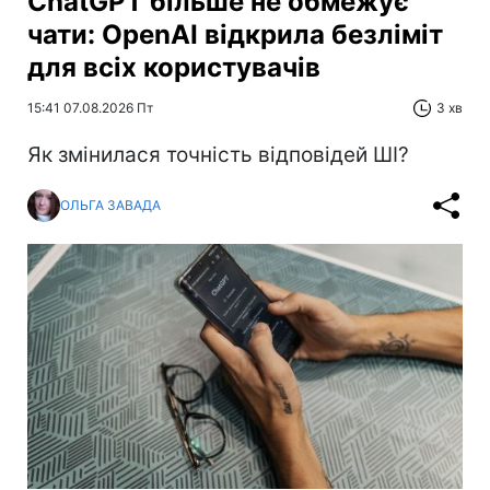
ChatGPT більше не обмежує
чати: OpenAI відкрила безліміт
для всіх користувачів
15:41 07.08.2026 Пт
3 хв
Як змінилася точність відповідей ШІ?
ОЛЬГА ЗАВАДА