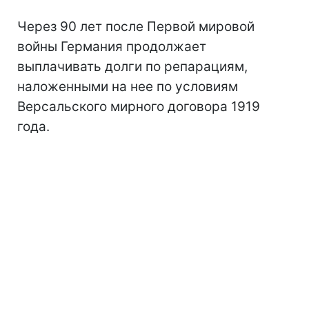
Через 90 лет после Первой мировой
войны Германия продолжает
выплачивать долги по репарациям,
наложенными на нее по условиям
Версальского мирного договора 1919
года.