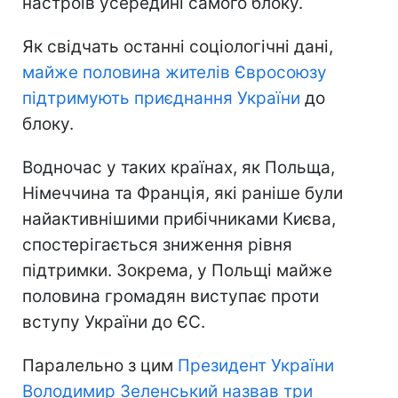
настроїв усередині самого блоку.
Як свідчать останні соціологічні дані,
майже половина жителів Євросоюзу
підтримують приєднання України
до
блоку.
Водночас у таких країнах, як Польща,
Німеччина та Франція, які раніше були
найактивнішими прибічниками Києва,
спостерігається зниження рівня
підтримки. Зокрема, у Польщі майже
половина громадян виступає проти
вступу України до ЄС.
Паралельно з цим
Президент України
Володимир Зеленський назвав три