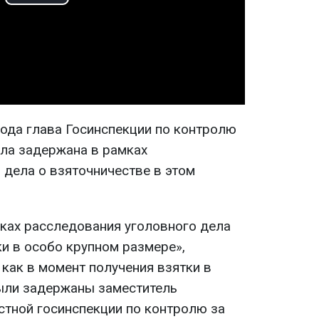
Play
Video
года глава Госинспекции по контролю
ыла задержана в рамках
 дела о взяточничестве в этом
ках расследования уголовного дела
ки в особо крупном размере»,
как в момент получения взятки в
ыли задержаны заместитель
стной госинспекции по контролю за