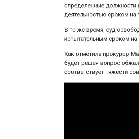
определенные должности 
деятельностью сроком на т
В то же время, суд освобо
испытательным сроком на 
Как отметила прокурор Мар
будет решен вопрос обжал
соответствует тяжести со