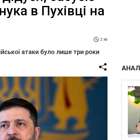
нука в Пухівці на
2 хв
йської атаки було лише три роки
АНАЛ