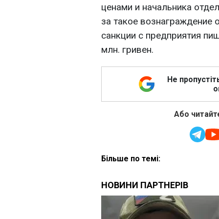
ценами и начальника отде
за такое вознаграждение
санкции с предприятия пи
млн. гривен.
Не пропустіт
о
Або читайте
Більше по темі: