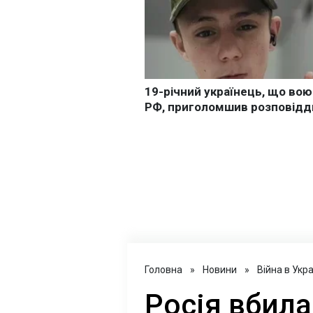
Головна
»
Новини
»
Війна в Укра
Росія вбила