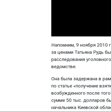
Напомним, 9 ноября 2010 
за ценами Татьяна Рудь б
расследования уголовного
ведомстве.
Она была задержана в рам
по статье «получение взят
возбужденного после того 
сумме 50 тыс. долларов б
начальника Киевской обла