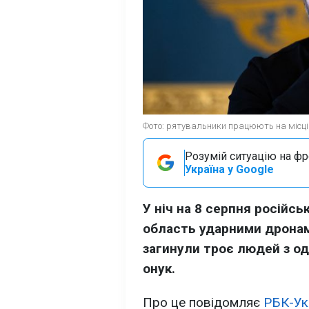
Фото: рятувальники працюють на місці 
Розумій ситуацію на фро
Україна у Google
У ніч на 8 серпня російсь
область ударними дронами
загинули троє людей з одн
онук.
Про це повідомляє
РБК-Ук