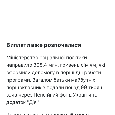
Виплати вже розпочалися
Міністерство соціальної політики
направило 308,4 млн. гривень сім'ям, які
оформили допомогу в перші дні роботи
програми. Загалом батьки майбутніх
першокласників подали понад 99 тисяч
заяв через Пенсійний фонд України та
додаток "Дія".
Розмір виплати становить
5 тисяч