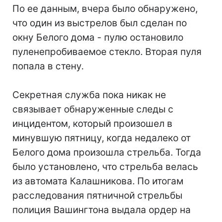
По ее данным, вчера было обнаружено,
что один из выстрелов был сделан по
окну Белого дома - пулю остановило
пуленепробиваемое стекло. Вторая пуля
попала в стену.
Секретная служба пока никак не
связывает обнаруженные следы с
инцидентом, который произошел в
минувшую пятницу, когда недалеко от
Белого дома произошла стрельба. Тогда
было установлено, что стрельба велась
из автомата Калашникова. По итогам
расследования пятничной стрельбы
полиция Вашингтона выдала ордер на