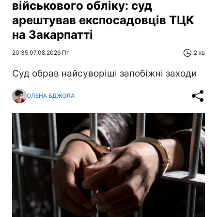
військового обліку: суд
арештував експосадовців ТЦК
на Закарпатті
20:35 07.08.2026 Пт
2 хв
Суд обрав найсуворіші запобіжні заходи
ОЛЕНА БДЖОЛА