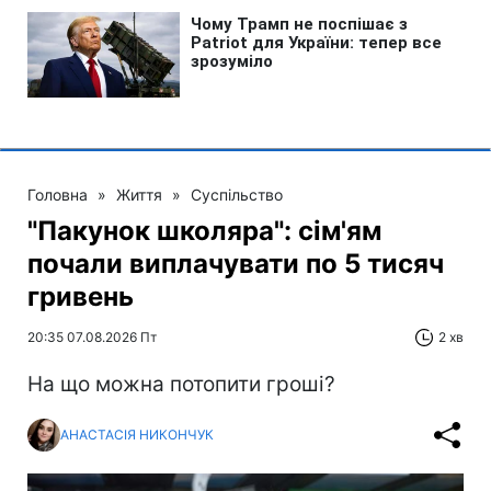
Головна
»
Життя
»
Суспільство
"Пакунок школяра": сім'ям
почали виплачувати по 5 тисяч
гривень
20:35 07.08.2026 Пт
2 хв
На що можна потопити гроші?
АНАСТАСІЯ НИКОНЧУК