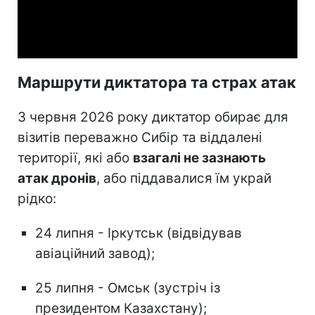
Video
Маршрути диктатора та страх атак
З червня 2026 року диктатор обирає для
візитів переважно Сибір та віддалені
території, які або
взагалі не зазнають
атак дронів
, або піддавалися їм украй
рідко:
24 липня - Іркутськ (відвідував
авіаційний завод);
25 липня - Омськ (зустріч із
президентом Казахстану);