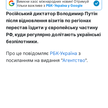
Вимкни хаос міжнародних новин! Отримуй
тільки важливе з
РБК-Україна у Google
Російський диктатор Володимир Путін
після відновлення візитів по регіонах
перестав їздити у європейську частину
РФ, куди регулярно долітають українські
безпілотники.
Про це повідомляє
РБК-Україна
з
посиланням на видання "
Агентство
".