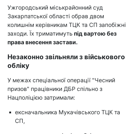
Ужгородський міськрайонний суд
Закарпатської області обрав двом
колишнім керівникам ТЦК та СП запобіжні
заходи. Їх триматимуть
під вартою без
права внесення застави.
Незаконно звільняли з військового
обліку
У межах спеціальної операції "Чесний
призов" працівники ДБР спільно з
Нацполіцією затримали:
ексначальника Мукачівського ТЦК та
СП,