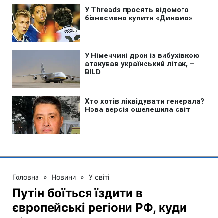
Головна
»
Новини
»
У світі
Путін боїться їздити в
європейські регіони РФ, куди