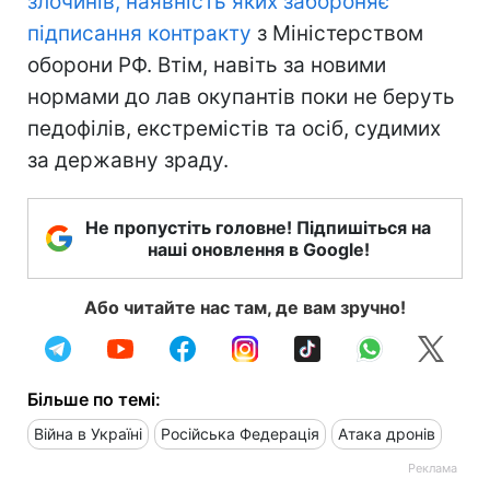
злочинів, наявність яких забороняє
підписання контракту
з Міністерством
оборони РФ. Втім, навіть за новими
нормами до лав окупантів поки не беруть
педофілів, екстремістів та осіб, судимих
за державну зраду.
Не пропустіть головне! Підпишіться на
наші оновлення в Google!
Або читайте нас там, де вам зручно!
Більше по темі:
Війна в Україні
Російська Федерація
Атака дронів