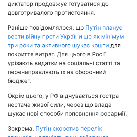
диктатор продовжує готуватися до
довготривалого протистояння.
Раніше повідомлялося, що
Путін планує
вести війну проти України ще як мінімум
три роки та активного шукає кошти
для
покриття витрат. Для цього в Росії
урізають видатки на соціальні статті та
перенаправляють їх на оборонний
бюджет.
Окрім цього, у РФ відчувається гостра
нестача живої сили, через що влада
шукає нові способи поповнення росармії.
Зокрема,
Путін скоротив перелік