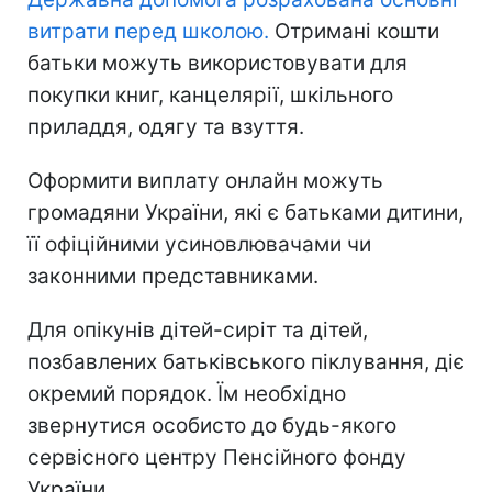
витрати перед школою.
Отримані кошти
батьки можуть використовувати для
покупки книг, канцелярії, шкільного
приладдя, одягу та взуття.
Оформити виплату онлайн можуть
громадяни України, які є батьками дитини,
її офіційними усиновлювачами чи
законними представниками.
Для опікунів дітей-сиріт та дітей,
позбавлених батьківського піклування, діє
окремий порядок. Їм необхідно
звернутися особисто до будь-якого
сервісного центру Пенсійного фонду
України.