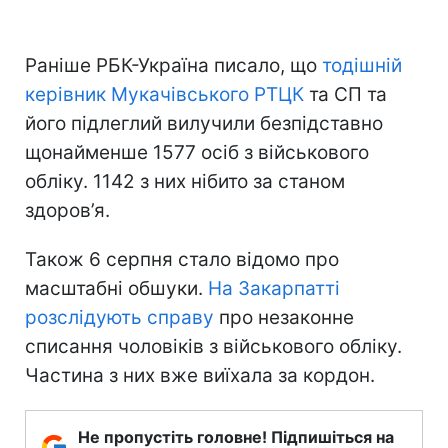
Раніше РБК-Україна писало, що
тодішній
керівник Мукачівського РТЦК
та СП та
його підлеглий вилучили безпідставно
щонайменше 1577 осіб з військового
обліку. 1142 з них нібито за станом
здоров’я.
Також 6 серпня стало відомо про
масштабні обшуки.
На Закарпатті
розслідують справу
про незаконне
списання чоловіків з військового обліку.
Частина з них вже виїхала за кордон.
Не пропустіть головне! Підпишіться на