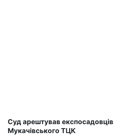
Суд арештував експосадовців
Мукачівського ТЦК