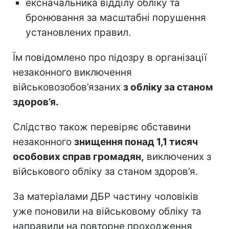
ексначальника відділу обліку та
бронювання за масштабні порушення
установлених правил.
Їм повідомлено про підозру в організації
незаконного виключення
військовозобов’язаних
з обліку за станом
здоров’я.
Слідство також перевіряє обставини
незаконного
знищення понад 1,1 тисяч
особових справ громадян,
виключених з
військового обліку за станом здоров’я.
За матеріалами ДБР частину чоловіків
уже поновили на військовому обліку та
направили на повторне проходження