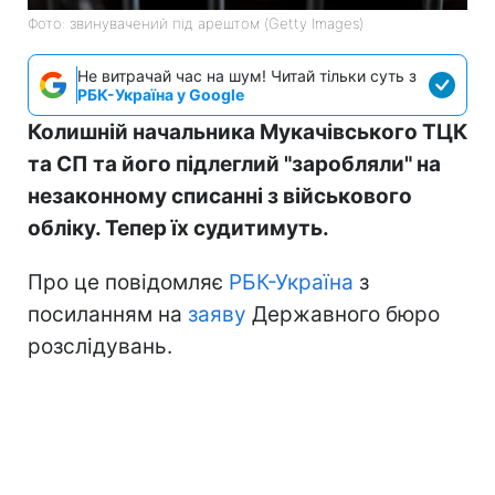
Фото: звинувачений під арештом (Getty Images)
Не витрачай час на шум! Читай тільки суть з
РБК-Україна у Google
Колишній начальника Мукачівського ТЦК
та СП та його підлеглий "заробляли" на
незаконному списанні з військового
обліку. Тепер їх судитимуть.
Про це повідомляє
РБК-Україна
з
посиланням на
заяву
Державного бюро
розслідувань.