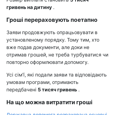
гривень на дитину
.
Гроші перераховують поетапно
Заяви продовжують опрацьовувати в
установленому порядку. Тому тим, хто
вже подав документи, але доки не
отримав грошей, не треба турбуватися чи
повторно оформлювати допомогу.
Усі сім'ї, які подали заяви та відповідають
умовам програми, отримають
передбачені
5 тисяч гривень
.
На що можна витратити гроші
Державна допомога розрахована основні