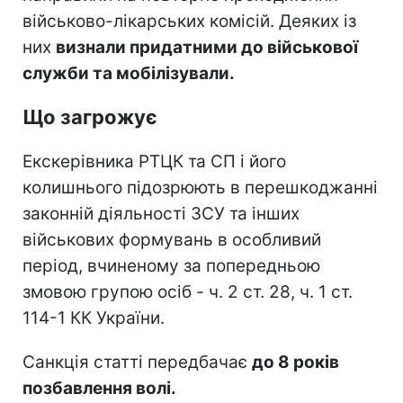
військово-лікарських комісій. Деяких із
них
визнали придатними до військової
служби та мобілізували.
Що загрожує
Екскерівника РТЦК та СП і його
колишнього підозрюють в перешкоджанні
законній діяльності ЗСУ та інших
військових формувань в особливий
період, вчиненому за попередньою
змовою групою осіб - ч. 2 ст. 28, ч. 1 ст.
114-1 КК України.
Санкція статті передбачає
до 8 років
позбавлення волі.