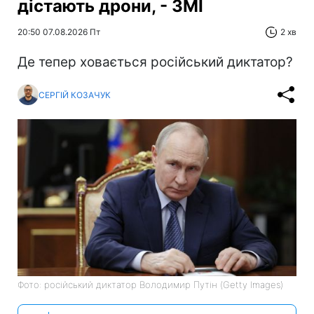
дістають дрони, - ЗМІ
20:50 07.08.2026 Пт
2 хв
Де тепер ховається російський диктатор?
СЕРГІЙ КОЗАЧУК
Фото: російський диктатор Володимир Путін (Getty Images)