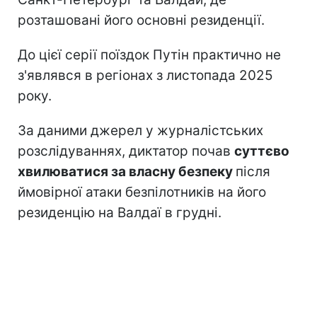
розташовані його основні резиденції.
До цієї серії поїздок Путін практично не
з'являвся в регіонах з листопада 2025
року.
За даними джерел у журналістських
розслідуваннях, диктатор почав
суттєво
хвилюватися за власну безпеку
після
ймовірної атаки безпілотників на його
резиденцію на Валдаї в грудні.