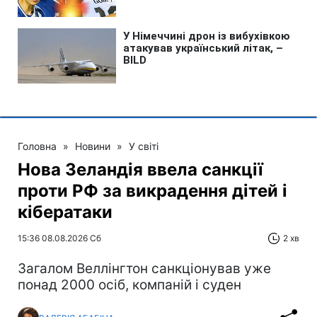
Головна
»
Новини
»
У світі
Нова Зеландія ввела санкції
проти РФ за викрадення дітей і
кібератаки
15:36 08.08.2026 Сб
2 хв
Загалом Веллінгтон санкціонував уже
понад 2000 осіб, компаній і суден