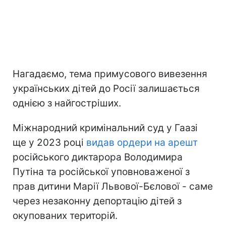
Нагадаємо, тема примусового вивезення
українських дітей до Росії залишається
однією з найгостріших.
Міжнародний кримінальний суд у Гаазі
ще у 2023 році
видав ордери на арешт
російського диктарора Володимира
Путіна та російської уповноваженої з
прав дитини Марії Львової-Бєлової - саме
через незаконну депортацію дітей з
окупованих територій.