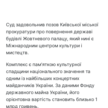
Суд задовольнив позов Київської міської
прокуратури про повернення державі
будівлі Жовтневого палацу, який нині є
Міжнародним центром культури і
мистецтв.
Комплекс є пам'яткою культурної
спадщини національного значення та
одним із найбільших концертних
майданчиків України. За даними Фонду
державного майна України, його
орієнтовна вартість становить близько 1
млрд гривень.