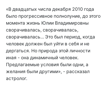
«В двадцатых числа декабря 2010 года
было прогрессивное полнолуние, до этого
момента жизнь Юлии Владимировны
сворачивалась, сворачивалась,
сворачивалась... Это был период, когда
человек должен был уйти в себя и не
дергаться. Но природа этой личности
иная - она динамичный человек.
Предлагаемые условия были одни, а
желания были другими», - рассказал
астролог.