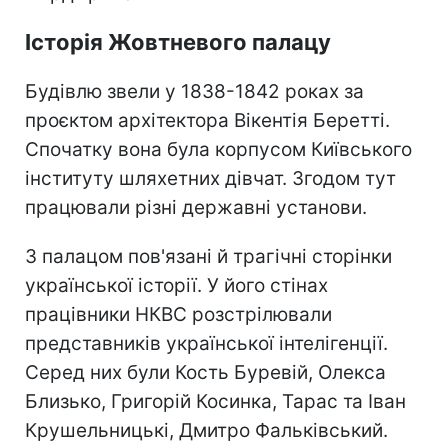
Історія Жовтневого палацу
Будівлю звели у 1838-1842 роках за
проєктом архітектора Вікентія Беретті.
Спочатку вона була корпусом Київського
інституту шляхетних дівчат. Згодом тут
працювали різні державні установи.
З палацом пов'язані й трагічні сторінки
української історії. У його стінах
працівники НКВС розстрілювали
представників української інтелігенції.
Серед них були Кость Буревій, Олекса
Близько, Григорій Косинка, Тарас та Іван
Крушельницькі, Дмитро Фальківський.