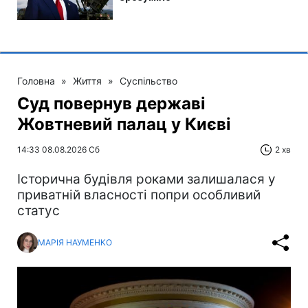
Головна
»
Життя
»
Суспільство
Суд повернув державі
Жовтневий палац у Києві
14:33 08.08.2026 Сб
2 хв
Історична будівля роками залишалася у
приватній власності попри особливий
статус
МАРІЯ НАУМЕНКО