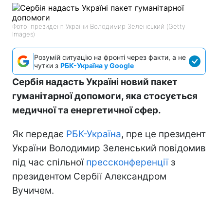
Фото: президент України Володимир Зеленський (Getty
Images)
Розумій ситуацію на фронті через факти, а не
чутки з
РБК-Україна у Google
Сербія надасть Україні новий пакет
гуманітарної допомоги, яка стосується
медичної та енергетичної сфер.
Як передає
РБК-Україна
, пре це президент
України Володимир Зеленський повідомив
під час спільної
прессконференції
з
президентом Сербії Александром
Вучичем.