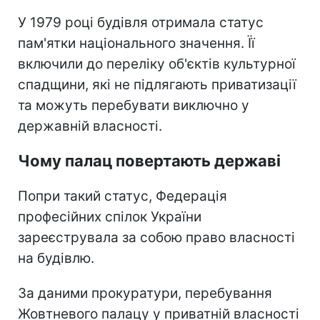
У 1979 році будівля отримала статус
пам'ятки національного значення. Її
включили до переліку об'єктів культурної
спадщини, які не підлягають приватизації
та можуть перебувати виключно у
державній власності.
Чому палац повертають державі
Попри такий статус, Федерація
професійних спілок України
зареєструвала за собою право власності
на будівлю.
За даними прокуратури, перебування
Жовтневого палацу у приватній власності