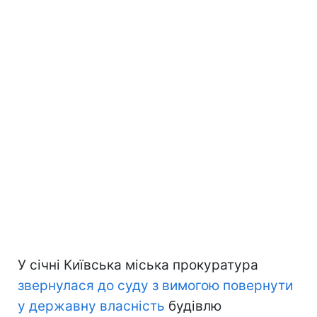
У січні Київська міська прокуратура
звернулася до суду з вимогою повернути
у державну власність
будівлю