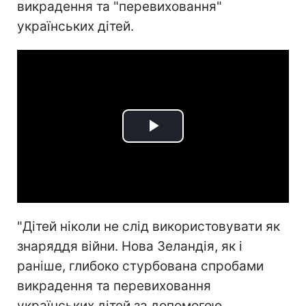
викрадення та "перевиховання"
українських дітей.
Play
Video
"Дітей ніколи не слід використовувати як
знаряддя війни. Нова Зеландія, як і
раніше, глибоко стурбована спробами
викрадення та перевиховання
українських дітей за допомогою