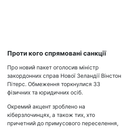
Проти кого спрямовані санкції
Про новий пакет оголосив міністр
закордонних справ Нової Зеландії Вінстон
Пітерс. Обмеження торкнулися 33
фізичних та юридичних осіб.
Окремий акцент зроблено на
кіберзлочинцях, а також тих, хто
причетний до примусового переселення,