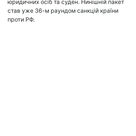
юридичних осіб та суден. Нинішній пакет
став уже 36-м раундом санкцій країни
проти РФ.