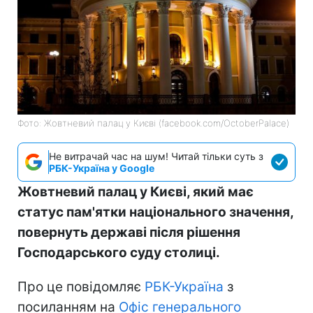
Фото: Жовтневий палац у Києві (facebook.com/OctoberPalace)
Не витрачай час на шум! Читай тільки суть з
РБК-Україна у Google
Жовтневий палац у Києві, який має
статус пам'ятки національного значення,
повернуть державі після рішення
Господарського суду столиці.
Про це повідомляє
РБК-Україна
з
посиланням на
Офіс генерального