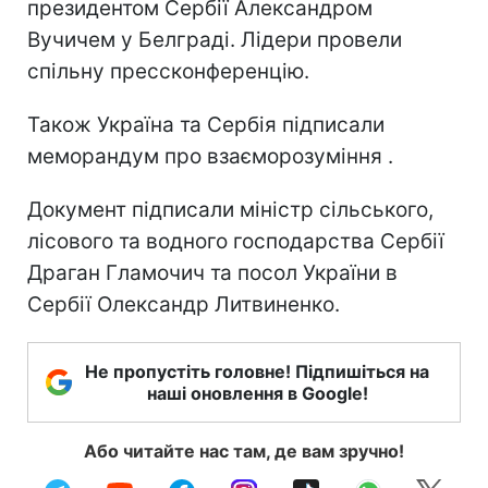
президентом Сербії Александром
Вучичем у Белграді. Лідери провели
спільну прессконференцію.
Також Україна та Сербія підписали
меморандум про взаєморозуміння .
Документ підписали міністр сільського,
лісового та водного господарства Сербії
Драган Гламочич та посол України в
Сербії Олександр Литвиненко.
Не пропустіть головне! Підпишіться на
наші оновлення в Google!
Або читайте нас там, де вам зручно!