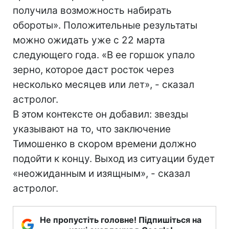
получила возможность набирать
обороты». Положительные результаты
можно ожидать уже с 22 марта
следующего года. «В ее горшок упало
зерно, которое даст росток через
несколько месяцев или лет», - сказал
астролог.
В этом контексте он добавил: звезды
указывают на то, что заключение
Тимошенко в скором времени должно
подойти к концу. Выход из ситуации будет
«неожиданным и изящным», - сказал
астролог.
Не пропустіть головне! Підпишіться на