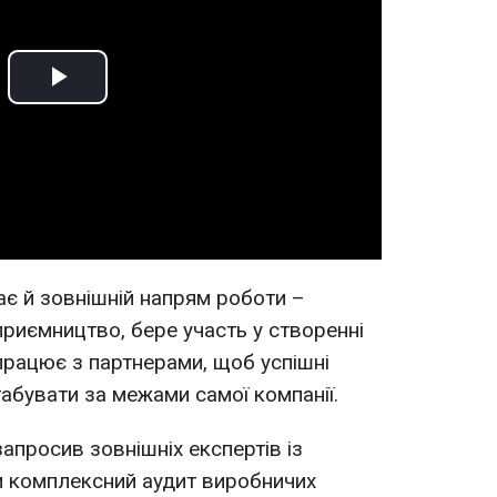
Play
Video
є й зовнішній напрям роботи –
приємництво, бере участь у створенні
впрацює з партнерами, щоб успішні
бувати за межами самої компанії.
апросив зовнішніх експертів із
ли комплексний аудит виробничих