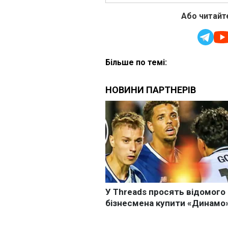
Або читайте
Більше по темі: