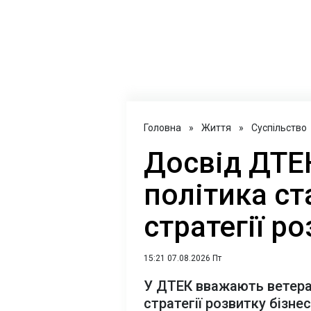
Головна
»
Життя
»
Суспільство
Досвід ДТЕ
політика с
стратегії р
15:21 07.08.2026 Пт
У ДТЕК вважають ветера
стратегії розвитку бізне