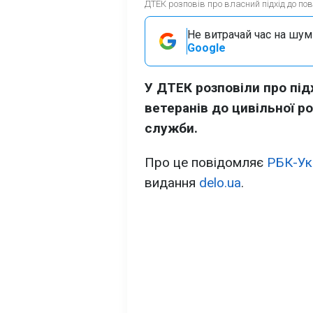
ДТЕК розповів про власний підхід до по
Не витрачай час на шум!
Google
У ДТЕК розповіли про під
ветеранів до цивільної ро
служби.
Про це повідомляє
РБК-Ук
видання
delo.ua
.