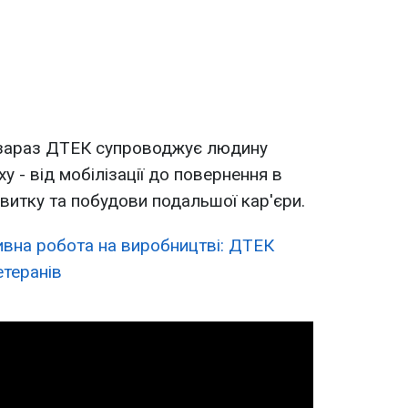
 зараз ДТЕК супроводжує людину
у - від мобілізації до повернення в
витку та побудови подальшої кар'єри.
ивна робота на виробництві: ДТЕК
теранів