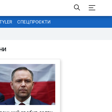
TYLER
СПЕЦПРОЄКТИ
НИ