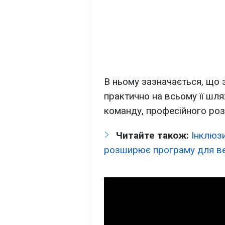
В ньому зазначається, що
практично на всьому її шлях
команду, професійного роз
Читайте також:
Інклюз
розширює програму для ве