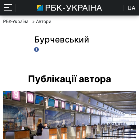
UA
РБК-Україна
» Автори
Бурчевський
Публікації автора