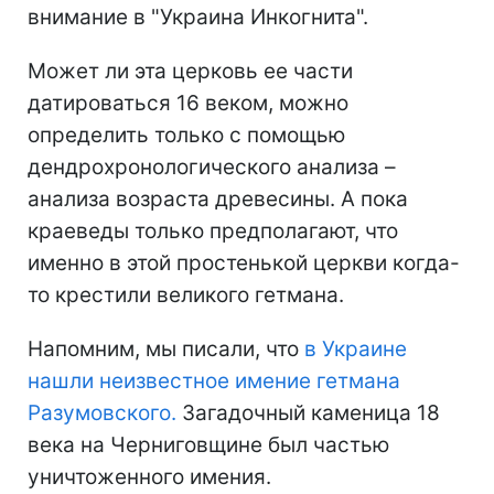
внимание в "Украина Инкогнита".
Может ли эта церковь ее части
датироваться 16 веком, можно
определить только с помощью
дендрохронологического анализа –
анализа возраста древесины. А пока
краеведы только предполагают, что
именно в этой простенькой церкви когда-
то крестили великого гетмана.
Напомним, мы писали, что
в Украине
нашли неизвестное имение гетмана
Разумовского.
Загадочный каменица 18
века на Черниговщине был частью
уничтоженного имения.