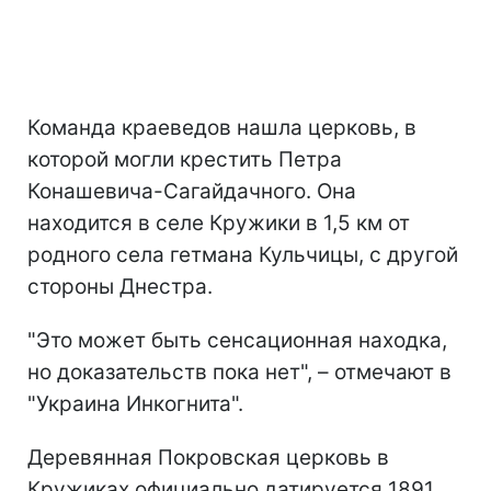
Команда краеведов нашла церковь, в
которой могли крестить Петра
Конашевича-Сагайдачного. Она
находится в селе Кружики в 1,5 км от
родного села гетмана Кульчицы, с другой
стороны Днестра.
"Это может быть сенсационная находка,
но доказательств пока нет", – отмечают в
"Украина Инкогнита".
Деревянная Покровская церковь в
Кружиках официально датируется 1891