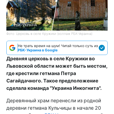
Фото: Церковь в селе Кружики (коллаж РБК-Украина)
Не трать время на шум! Читай только суть из
РБК-Украина в Google
Древняя церковь в селе Кружики во
Львовской области может быть местом,
где крестили гетмана Петра
Сагайдачного. Такое предположение
сделала команда "Украина Инкогнита".
Деревянный храм перенесли из родной
деревни гетмана Кульчицы в начале 20