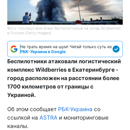
Фото: последствия атаки беспилотников на склад Wildberries
в России (Getty Images)
Не трать время на шум! Читай только суть из
РБК-Украина в Google
Беспилотники атаковали логистический
комплекс Wildberries в Екатеринбурге -
город расположен на расстоянии более
1700 километров от границы с
Украиной.
Об этом сообщает
РБК-Украина
со
ссылкой на
ASTRA
и мониторинговые
каналы.