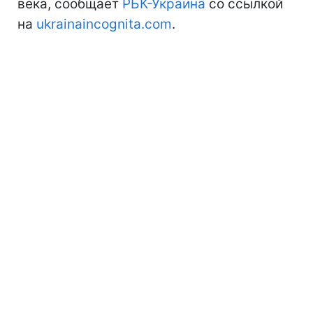
века, сообщает
РБК-Украина
со ссылкой
на
ukrainaincognita.com
.