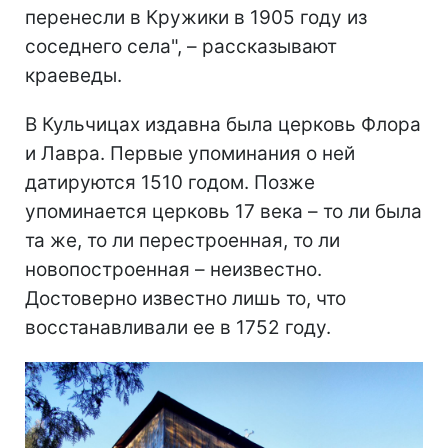
перенесли в Кружики в 1905 году из
соседнего села", – рассказывают
краеведы.
В Кульчицах издавна была церковь Флора
и Лавра. Первые упоминания о ней
датируются 1510 годом. Позже
упоминается церковь 17 века – то ли была
та же, то ли перестроенная, то ли
новопостроенная – неизвестно.
Достоверно известно лишь то, что
восстанавливали ее в 1752 году.