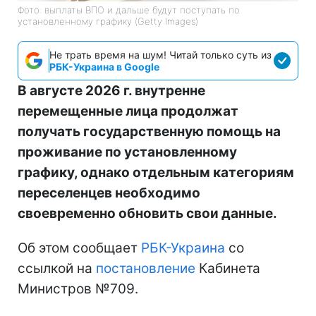
Фото: выплаты ВПО и дальше будут поступать по
установленному графику (Getty Images)
Не трать время на шум! Читай только суть из
РБК-Украина в Google
В августе 2026 г. внутренне
перемещенные лица продолжат
получать государственную помощь на
проживание по установленному
графику, однако отдельным категориям
переселенцев необходимо
своевременно обновить свои данные.
Об этом сообщает
РБК-Украина
со
ссылкой на
постановление
Кабинета
Министров №709.