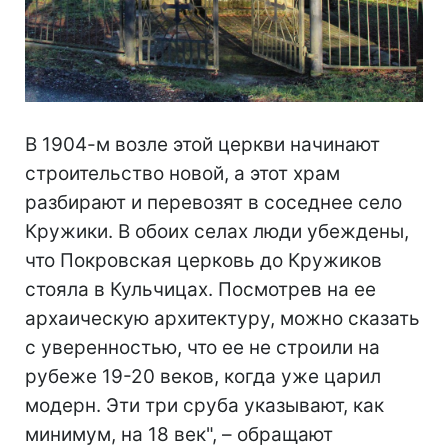
В 1904-м возле этой церкви начинают
строительство новой, а этот храм
разбирают и перевозят в соседнее село
Кружики. В обоих селах люди убеждены,
что Покровская церковь до Кружиков
стояла в Кульчицах. Посмотрев на ее
архаическую архитектуру, можно сказать
с уверенностью, что ее не строили на
рубеже 19-20 веков, когда уже царил
модерн. Эти три сруба указывают, как
минимум, на 18 век", – обращают