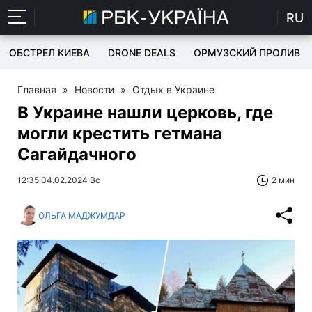
RU
ОБСТРЕЛ КИЕВА
DRONE DEALS
ОРМУЗСКИЙ ПРОЛИВ
Главная
»
Новости
»
Отдых в Украине
В Украине нашли церковь, где
могли крестить гетмана
Сагайдачного
12:35 04.02.2024 Вс
2 мин
ОЛЬГА МАДЖУМДАР