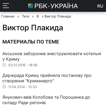
RU
Главная
»
Теги
»
В
» Виктор Плакида
Виктор Плакида
МАТЕРИАЛЫ ПО ТЕМЕ
Аксьонов заборонив знеструмлювати котельні
у Криму
03.01.2016 - 18:58
Держрада Криму прийняла постанову про
створення "Крименерго"
11.04.2014 - 13:33
Янукович ввів Колобова та Порошенка до
складу Ради регіонів