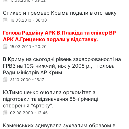
17.03.2010 - 09:52
Спикер и премьер Крыма подали в отставку
16.03.2010 - 08:00
Голова Радміну АРК В.Плакіда та спікер ВР
АРК А.Гриценко подали у відставку.
15.03.2010 - 20:20
В Криму на сьогодні рівень захворюваності на
ГРВЗ на 10% нижчий, ніж у 2008 р., - голова
Ради міністрів АР Крим.
31.10.2009 - 15:17
Ю.Тимошенко очолила оргкомітет з
підготовки та відзначення 85-ї річниці
створення "Артеку".
02.08.2009 - 13:45
Каменських здивувала зухвалим образом в