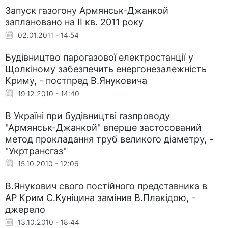
Запуск газогону Армянськ-Джанкой
заплановано на II кв. 2011 року
02.01.2011 - 14:54
Будівництво парогазової електростанції у
Щолкіному забезпечить енергонезалежність
Криму, - постпред В.Януковича
19.12.2010 - 14:40
В Україні при будівництві газпроводу
"Армянськ-Джанкой" вперше застосований
метод прокладання труб великого діаметру, -
"Укртрансгаз"
15.10.2010 - 12:06
В.Янукович свого постійного представника в
АР Крим С.Куніцина замінив В.Плакідою, -
джерело
13.10.2010 - 18:44