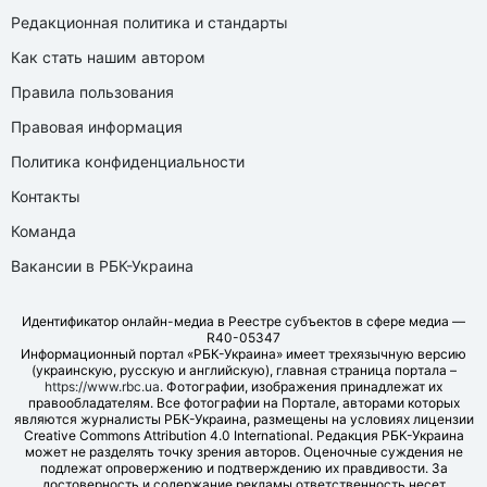
Редакционная политика и стандарты
Как стать нашим автором
Правила пользования
Правовая информация
Политика конфиденциальности
Контакты
Команда
Вакансии в РБК-Украина
Идентификатор онлайн-медиа в Реестре субъектов в сфере медиа —
R40-05347
Информационный портал «РБК-Украина» имеет трехязычную версию
(украинскую, русскую и английскую), главная страница портала –
https://www.rbc.ua
. Фотографии, изображения принадлежат их
правообладателям. Все фотографии на Портале, авторами которых
являются журналисты РБК-Украина, размещены на условиях лицензии
Creative Commons Attribution 4.0 International. Редакция РБК-Украина
может не разделять точку зрения авторов. Оценочные суждения не
подлежат опровержению и подтверждению их правдивости. За
достоверность и содержание рекламы ответственность несет