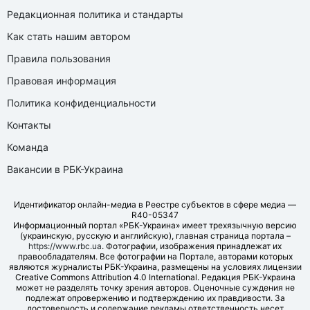
Редакционная политика и стандарты
Как стать нашим автором
Правила пользования
Правовая информация
Политика конфиденциальности
Контакты
Команда
Вакансии в РБК-Украина
Идентификатор онлайн-медиа в Реестре субъектов в сфере медиа —
R40-05347
Информационный портал «РБК-Украина» имеет трехязычную версию
(украинскую, русскую и английскую), главная страница портала –
https://www.rbc.ua
. Фотографии, изображения принадлежат их
правообладателям. Все фотографии на Портале, авторами которых
являются журналисты РБК-Украина, размещены на условиях лицензии
Creative Commons Attribution 4.0 International. Редакция РБК-Украина
может не разделять точку зрения авторов. Оценочные суждения не
подлежат опровержению и подтверждению их правдивости. За
достоверность и содержание рекламы ответственность несет