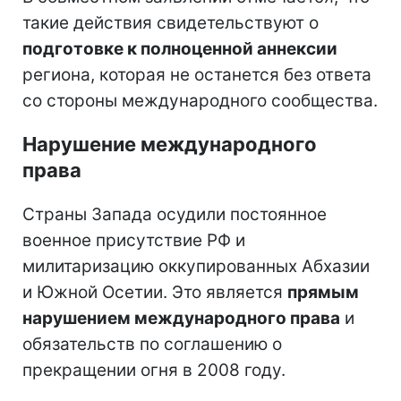
такие действия свидетельствуют о
подготовке к полноценной аннексии
региона, которая не останется без ответа
со стороны международного сообщества.
Нарушение международного
права
Страны Запада осудили постоянное
военное присутствие РФ и
милитаризацию оккупированных Абхазии
и Южной Осетии. Это является
прямым
нарушением международного права
и
обязательств по соглашению о
прекращении огня в 2008 году.