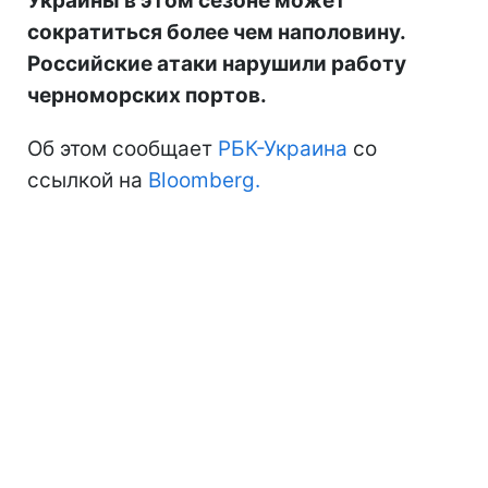
Украины в этом сезоне может
сократиться более чем наполовину.
Российские атаки нарушили работу
черноморских портов.
Об этом сообщает
РБК-Украина
со
ссылкой на
Bloomberg.