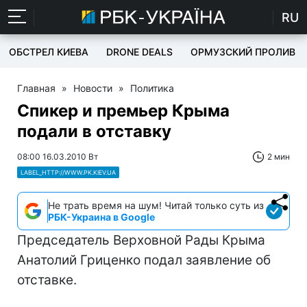
RU
ОБСТРЕЛ КИЕВА
DRONE DEALS
ОРМУЗСКИЙ ПРОЛИВ
Главная
»
Новости
»
Политика
Спикер и премьер Крыма
подали в отставку
08:00 16.03.2010 Вт
2 мин
LABEL_HTTP://WWW.PK.KIEV.UA
Не трать время на шум! Читай только суть из
РБК-Украина в Google
Председатель Верховной Рады Крыма
Анатолий Гриценко подал заявление об
отставке.