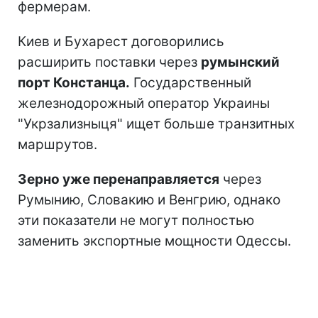
фермерам.
Киев и Бухарест договорились
расширить поставки через
румынский
порт Констанца.
Государственный
железнодорожный оператор Украины
"Укрзализныця" ищет больше транзитных
маршрутов.
Зерно уже перенаправляется
через
Румынию, Словакию и Венгрию, однако
эти показатели не могут полностью
заменить экспортные мощности Одессы.