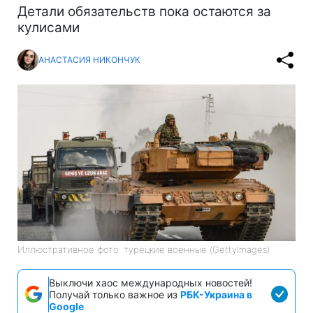
Детали обязательств пока остаются за
кулисами
АНАСТАСИЯ НИКОНЧУК
Иллюстративное фото: турецкие военные (GettyImages)
Выключи хаос международных новостей!
Получай только важное из
РБК-Украина в
Google