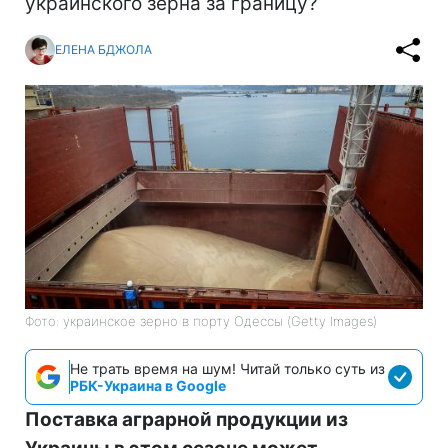
украинского зерна за границу?
ЕЛЕНА БДЖОЛА
Фото: украинское зерно в порту Одессы (Getty Images)
Не трать время на шум! Читай только суть из
РБК-Украина в Google
Поставка аграрной продукции из