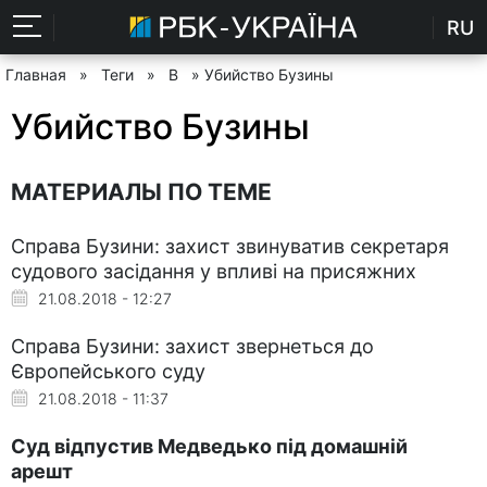
RU
Главная
»
Теги
»
В
» Убийство Бузины
Убийство Бузины
МАТЕРИАЛЫ ПО ТЕМЕ
Справа Бузини: захист звинуватив секретаря
судового засідання у впливі на присяжних
21.08.2018 - 12:27
Справа Бузини: захист звернеться до
Європейського суду
21.08.2018 - 11:37
Суд відпустив Медведько під домашній
арешт