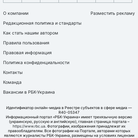
О компании
Разместить рекламу
Редакционная политика и стандарты
Как стать нашим автором
Правила пользования
Правовая информация
Политика конфиденциальности
Контакты
Команда
Вакансии в РБК-Украина
Идентификатор онлайн-медиа в Реестре субъектов в сфере медиа —
R40-05347
Информационный портал «РБК-Украина» имеет трехязычную версию
(украинскую, русскую и английскую), главная страница портала –
https://www.rbc.ua
. Фотографии, изображения принадлежат их
правообладателям. Все фотографии на Портале, авторами которых
являются журналисты РБК-Украина, размещены на условиях лицензии