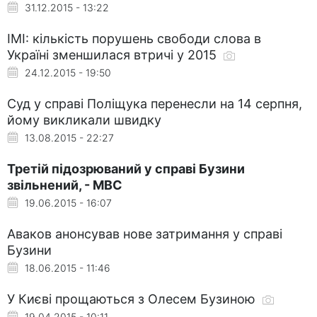
31.12.2015 - 13:22
ІМІ: кількість порушень свободи слова в
Україні зменшилася втричі у 2015
24.12.2015 - 19:50
Суд у справі Поліщука перенесли на 14 серпня,
йому викликали швидку
13.08.2015 - 22:27
Третій підозрюваний у справі Бузини
звільнений, - МВС
19.06.2015 - 16:07
Аваков анонсував нове затримання у справі
Бузини
18.06.2015 - 11:46
У Києві прощаються з Олесем Бузиною
19.04.2015 - 10:11