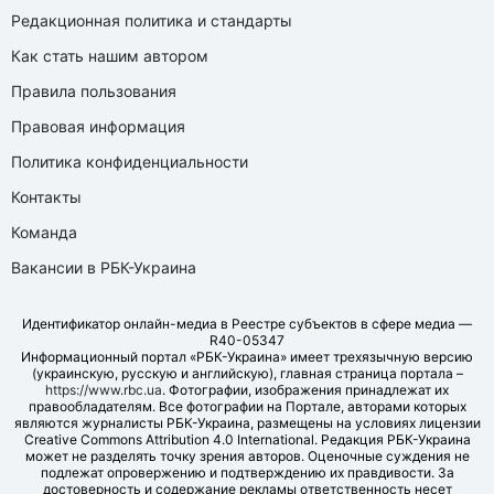
Редакционная политика и стандарты
Как стать нашим автором
Правила пользования
Правовая информация
Политика конфиденциальности
Контакты
Команда
Вакансии в РБК-Украина
Идентификатор онлайн-медиа в Реестре субъектов в сфере медиа —
R40-05347
Информационный портал «РБК-Украина» имеет трехязычную версию
(украинскую, русскую и английскую), главная страница портала –
https://www.rbc.ua
. Фотографии, изображения принадлежат их
правообладателям. Все фотографии на Портале, авторами которых
являются журналисты РБК-Украина, размещены на условиях лицензии
Creative Commons Attribution 4.0 International. Редакция РБК-Украина
может не разделять точку зрения авторов. Оценочные суждения не
подлежат опровержению и подтверждению их правдивости. За
достоверность и содержание рекламы ответственность несет