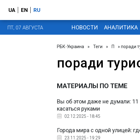
UA
EN
RU
НОВОСТИ
АНАЛИТИКА
ПТ, 07 АВГУСТА
РБК-Украина
»
Теги
»
П
» поради 
поради тури
МАТЕРИАЛЫ ПО ТЕМЕ
Вы об этом даже не думали: 11
касаться руками
02.12.2025 - 18:45
Города мира с одной улицей: г
23.11.2025 - 19:29