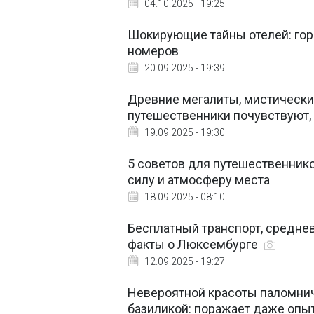
04.10.2025 - 19:25
Шокирующие тайны отелей: гор
номеров
20.09.2025 - 19:39
Древние мегалиты, мистические
путешественники почувствуют,
19.09.2025 - 19:30
5 советов для путешественнико
силу и атмосферу места
18.09.2025 - 08:10
Бесплатный транспорт, средне
факты о Люксембурге
12.09.2025 - 19:27
Невероятной красоты паломнич
базиликой: поражает даже опы