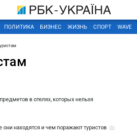
ПОЛИТИКА
БИЗНЕС
ЖИЗНЬ
СПОРТ
WAVE
туристам
стам
 предметов в отелях, которых нельзя
де они находятся и чем поражают туристов