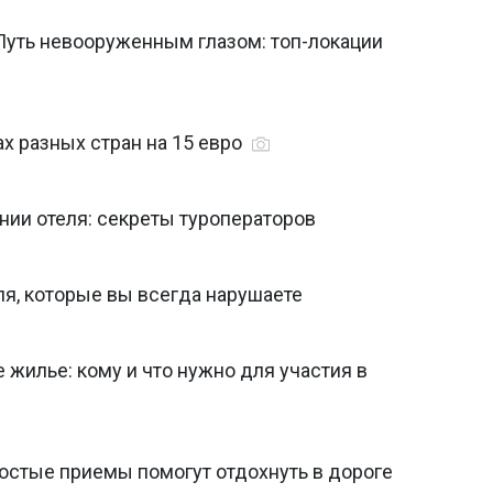
Путь невооруженным глазом: топ-локации
ах разных стран на 15 евро
нии отеля: секреты туроператоров
еля, которые вы всегда нарушаете
 жилье: кому и что нужно для участия в
простые приемы помогут отдохнуть в дороге