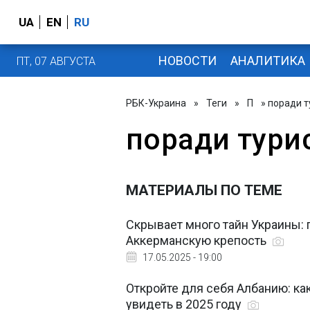
UA
EN
RU
НОВОСТИ
АНАЛИТИКА
ПТ, 07 АВГУСТА
РБК-Украина
»
Теги
»
П
» поради 
поради тури
МАТЕРИАЛЫ ПО ТЕМЕ
Скрывает много тайн Украины: 
Аккерманскую крепость
17.05.2025 - 19:00
Откройте для себя Албанию: ка
увидеть в 2025 году