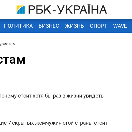
ПОЛИТИКА
БИЗНЕС
ЖИЗНЬ
СПОРТ
WAVE
туристам
стам
почему стоит хотя бы раз в жизни увидеть
кие 7 скрытых жемчужин этой страны стоит