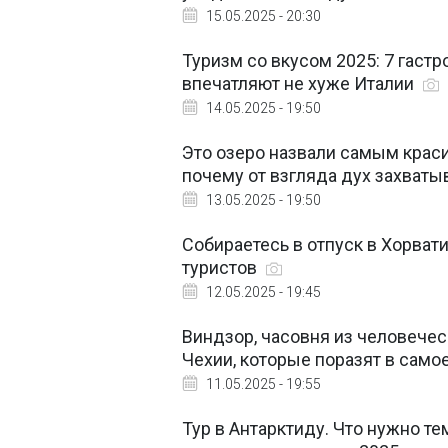
15.05.2025 - 20:30
Туризм со вкусом 2025: 7 гаст
впечатляют не хуже Италии
14.05.2025 - 19:50
Это озеро назвали самым краси
почему от взгляда дух захваты
13.05.2025 - 19:50
Собираетесь в отпуск в Хорва
туристов
12.05.2025 - 19:45
Виндзор, часовня из человечес
Чехии, которые поразят в само
11.05.2025 - 19:55
Тур в Антарктиду. Что нужно те