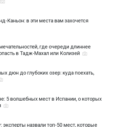
нд-Каньон: в эти места вам захочется
мечательностей, где очереди длиннее
попасть в Тадж-Махал или Колизей
ых дюн до глубоких озер: куда поехать,
е: 5 волшебных мест в Испании, о которых
я
: эксперты назвали топ-50 мест, которые