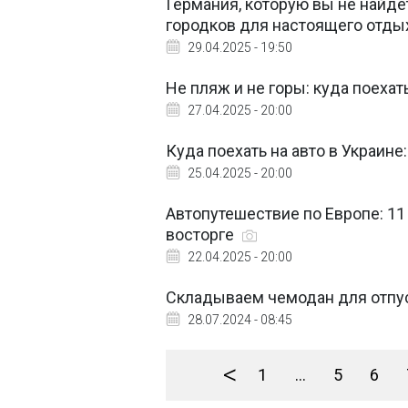
Германия, которую вы не найде
городков для настоящего отды
29.04.2025 - 19:50
Не пляж и не горы: куда поеха
27.04.2025 - 20:00
Куда поехать на авто в Украин
25.04.2025 - 20:00
Автопутешествие по Европе: 11
восторге
22.04.2025 - 20:00
Складываем чемодан для отпус
28.07.2024 - 08:45
<
1
...
5
6