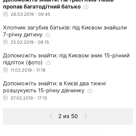
пропав багатодітний батько
28.03.2019 - 09:45
Хлопчик загубив батьків: під Києвом знайшли
7-річну дитину
25.03.2019 - 08:15
Допоможіть знайти: під Києвом зник 15-річний
підліток (фото)
11.03.2019 - 11:18
Допоможіть знайти: в Києві два тижні
розшукують 15-річну дівчинку
07.03.2019 - 17:15
2 из 50