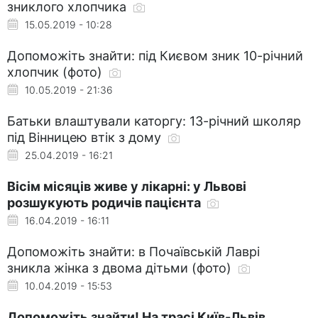
зниклого хлопчика
15.05.2019 - 10:28
Допоможіть знайти: під Києвом зник 10-річний
хлопчик (фото)
10.05.2019 - 21:36
Батьки влаштували каторгу: 13-річний школяр
під Вінницею втік з дому
25.04.2019 - 16:21
Вісім місяців живе у лікарні: у Львові
розшукують родичів пацієнта
16.04.2019 - 16:11
Допоможіть знайти: в Почаївській Лаврі
зникла жінка з двома дітьми (фото)
10.04.2019 - 15:53
Допоможіть знайти! На трасі Київ-Львів