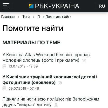
RU
Главная
»
Теги
»
П
» Помогите найти
Помогите найти
МАТЕРИАЛЫ ПО ТЕМЕ
У Києві на Atlas Weekend без вісті пропав
молодий хлопець (фото і прикмети)
13.07.2019 - 19:39
У Києві зник трирічний хлопчик: всі деталі і
фото дитини (оновлено)
09.07.2019 - 07:46
Підняли на ноги всю поліцію: під Запоріжжям
дідусь "викрав" дитину