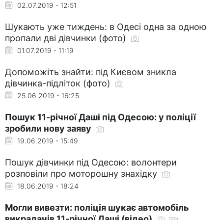
02.07.2019 - 12:51
Шукають уже тиждень: в Одесі одна за одною
пропали дві дівчинки (фото)
01.07.2019 - 11:19
Допоможіть знайти: під Києвом зникла
дівчинка-підліток (фото)
25.06.2019 - 16:25
Пошук 11-річної Даші під Одесою: у поліції
зробили нову заяву
19.06.2019 - 15:49
Пошук дівчинки під Одесою: волонтери
розповіли про моторошну знахідку
18.06.2019 - 18:24
Могли вивезти: поліція шукає автомобіль
викрадачів 11-річної Даші (відео)