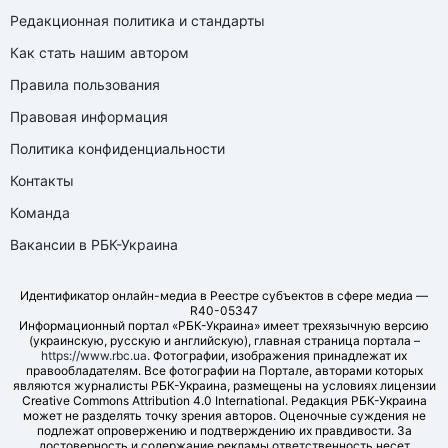
Редакционная политика и стандарты
Как стать нашим автором
Правила пользования
Правовая информация
Политика конфиденциальности
Контакты
Команда
Вакансии в РБК-Украина
Идентификатор онлайн-медиа в Реестре субъектов в сфере медиа —
R40-05347
Информационный портал «РБК-Украина» имеет трехязычную версию
(украинскую, русскую и английскую), главная страница портала –
https://www.rbc.ua
. Фотографии, изображения принадлежат их
правообладателям. Все фотографии на Портале, авторами которых
являются журналисты РБК-Украина, размещены на условиях лицензии
Creative Commons Attribution 4.0 International. Редакция РБК-Украина
может не разделять точку зрения авторов. Оценочные суждения не
подлежат опровержению и подтверждению их правдивости. За
достоверность и содержание рекламы ответственность несет