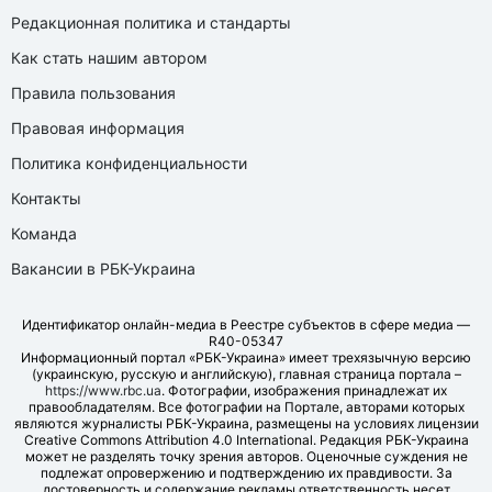
Редакционная политика и стандарты
Как стать нашим автором
Правила пользования
Правовая информация
Политика конфиденциальности
Контакты
Команда
Вакансии в РБК-Украина
Идентификатор онлайн-медиа в Реестре субъектов в сфере медиа —
R40-05347
Информационный портал «РБК-Украина» имеет трехязычную версию
(украинскую, русскую и английскую), главная страница портала –
https://www.rbc.ua
. Фотографии, изображения принадлежат их
правообладателям. Все фотографии на Портале, авторами которых
являются журналисты РБК-Украина, размещены на условиях лицензии
Creative Commons Attribution 4.0 International. Редакция РБК-Украина
может не разделять точку зрения авторов. Оценочные суждения не
подлежат опровержению и подтверждению их правдивости. За
достоверность и содержание рекламы ответственность несет