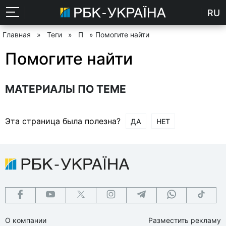
RU
Главная
»
Теги
»
П
» Помогите найти
Помогите найти
МАТЕРИАЛЫ ПО ТЕМЕ
Эта страница была полезна?
ДА
НЕТ
О компании
Разместить рекламу