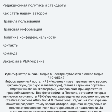
Редакционная политика и стандарты
Как стать нашим автором
Правила пользования
Правовая информация
Политика конфиденциальности
Контакты
Команда
Вакансии в РБК-Украина
Идентификатор онлайн-медиа в Реестре субъектов в сфере медиа —
R40-05347
Информационный портал «РБК-Украина» имеет трехязычную версию
(украинскую, русскую и английскую), главная страница портала –
https://www.rbc.ua
. Фотографии, изображения принадлежат их
правообладателям. Все фотографии на Портале, авторами которых
являются журналисты РБК-Украина, размещены на условиях лицензии
Creative Commons Attribution 4.0 International. Редакция РБК-Украина
может не разделять точку зрения авторов. Оценочные суждения не
подлежат опровержению и подтверждению их правдивости. За
достоверность и содержание рекламы ответственность несет