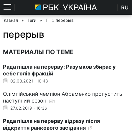
RU
Главная
»
Теги
»
П
» перерыв
перерыв
МАТЕРИАЛЫ ПО ТЕМЕ
Рада пішла на перерву: Разумков збирає у
себе голів фракцій
02.03.2021 - 10:48
Олімпійський чемпіон Абраменко пропустить
наступний сезон
27.02.2019 - 16:36
Рада пішла на перерву відразу після
відкриття ранкового засідання