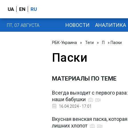
UA
EN
RU
НОВОСТИ
АНАЛИТИКА
ПТ, 07 АВГУСТА
РБК-Украина
»
Теги
»
П
» Паски
Паски
МАТЕРИАЛЫ ПО ТЕМЕ
Всегда выходит с первого раза:
наши бабушки
16.04.2024 - 17:01
Вкусная венская паска, которая
лишних хлопот