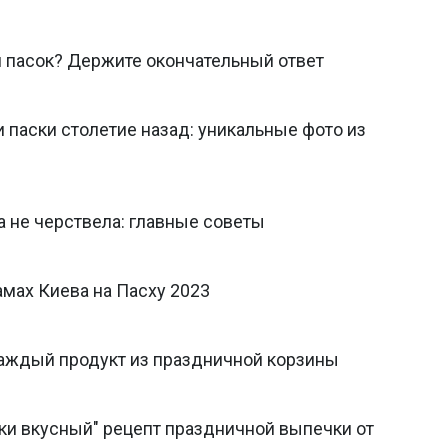
 пасок? Держите окончательный ответ
и паски столетие назад: уникальные фото из
на не черствела: главные советы
мах Киева на Пасху 2023
каждый продукт из праздничной корзины
ки вкусный" рецепт праздничной выпечки от