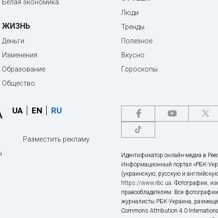
Белая экономика
Люди
ЖИЗНЬ
Тренды
Деньги
Полезное
Изменения
Вкусно
Образование
Гороскопы
Общество
UA
EN
RU
Разместить рекламу
ы
Идентификатор онлайн-медиа в Реес
Информационный портал «РБК-Укр
(украинскую, русскую и английскую
https://www.rbc.ua
. Фотографии, и
правообладателям. Все фотографии
журналисты РБК-Украина, размещен
Commons Attribution 4.0 Internatio