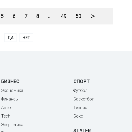
>
5
6
7
8
...
49
50
ДА
НЕТ
БИЗНЕС
СПОРТ
Экономика
Футбол
Финансы
Баскетбол
Авто
Теннис
Tech
Бокс
Энергетика
STYLER