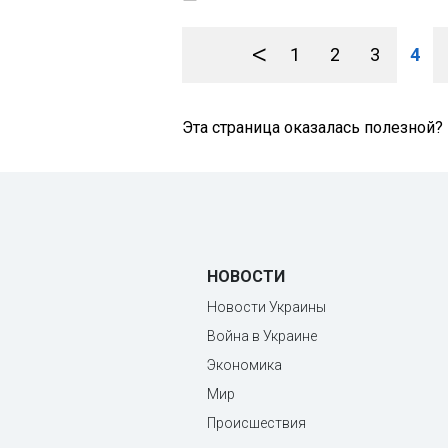
<
1
2
3
4
Эта страница оказалась полезной?
НОВОСТИ
Новости Украины
Война в Украине
Экономика
Мир
Происшествия