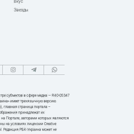
Вкус
Звезды
тре субъектов в сфере медиа — R40-05347
аина» имеет трехязычную версию
), главная страница портала –
зображения принадлежат их
 на Портале, авторами которых являются
ы на условиях лицензии Creative
nal. Редакция РБК-Украина может не