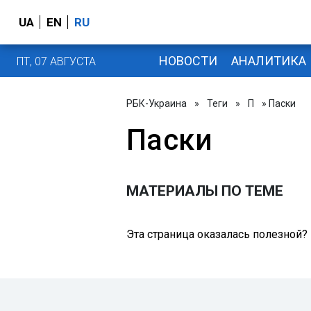
UA
EN
RU
НОВОСТИ
АНАЛИТИКА
ПТ, 07 АВГУСТА
РБК-Украина
»
Теги
»
П
» Паски
Паски
МАТЕРИАЛЫ ПО ТЕМЕ
Эта страница оказалась полезной?