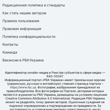
Редакционная политика и стандарты
Как стать нашим автором
Правила пользования
Правовая информация
Политика конфиденциальности
Контакты
Команда
Вакансии в РБК-Украина
Идентификатор онлайн-медиа в Реестре субъектов в сфере медиа —
R40-05347
Информационный портал «РБК-Украина» имеет трехязычную версию
(украинскую, русскую и английскую), главная страница портала –
https://www.rbc.ua
. Фотографии, изображения принадлежат их
правообладателям. Все фотографии на Портале, авторами которых
являются журналисты РБК-Украина, размещены на условиях лицензии
Creative Commons Attribution 4.0 International. Редакция РБК-Украина
может не разделять точку зрения авторов. Оценочные суждения не
подлежат опровержению и подтверждению их правдивости. За
достоверность и содержание рекламы ответственность несет