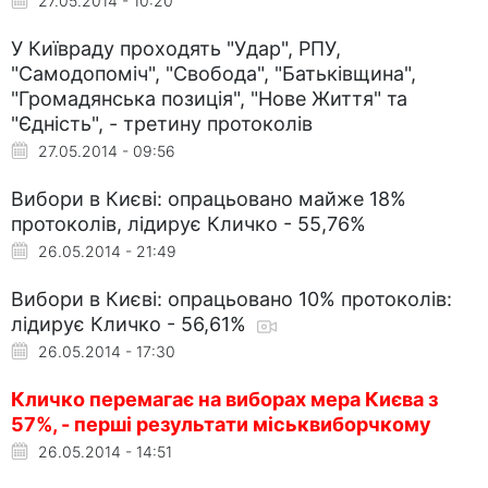
27.05.2014 - 10:20
У Київраду проходять "Удар", РПУ,
"Самодопоміч", "Свобода", "Батьківщина",
"Громадянська позиція", "Нове Життя" та
"Єдність", - третину протоколів
27.05.2014 - 09:56
Вибори в Києві: опрацьовано майже 18%
протоколів, лідирує Кличко - 55,76%
26.05.2014 - 21:49
Вибори в Києві: опрацьовано 10% протоколів:
лідирує Кличко - 56,61%
26.05.2014 - 17:30
Кличко перемагає на виборах мера Києва з
57%, - перші результати міськвиборчкому
26.05.2014 - 14:51