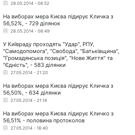
28.05.2014 - 08:52
На виборах мера Києва лідирує Кличка з
56,52%, - 729 ділянок
28.05.2014 - 08:49
У Київраду проходять "Удар", РПУ,
"Самодопомога", "Свобода", "Батьківщина",
"Громадянська позиція", "Нове Життя" та
"Єдність", - 583 ділянки
27.05.2014 - 21:20
На виборах мера Києва лідирує Кличка з
56,50%, - 634 ділянки
27.05.2014 - 21:14
На виборах мера Києва лідирує Кличко з
56,51% - половина протоколов
27.05.2014 - 18:40