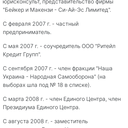
юрисконсульт, представительство фирмы
"Бейкер и Макензи - Си-Ай-Эс Лимитед".
С февраля 2007 г. - частный
предприниматель.
С мая 2007 г. - соучредитель ООО "Ритейл
Кредит Групп".
С сентября 2007 г. - член фракции "Наша
Украина - Народная Самооборона" (на
выборах шла под № 18 в списке).
С марта 2008 г. - член Единого Центра, член
Президиума Единого Центра.
С августа 2008 г. - заместитель