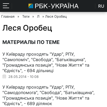
RU
Главная
»
Теги
»
Л
» Леся Оробец
Леся Оробец
МАТЕРИАЛЫ ПО ТЕМЕ
У Київраду проходять "Удар", РПУ,
"Самопоміч", "Свобода", "Батьківщина",
"Громадянська позиція", "Нове Життя" та
"Єдність", - 694 дільниці
28.05.2014 - 10:08
У Київраду проходять "Удар", РПУ,
"Самодопомога", "Свобода", "Батьківщина",
"Громадянська позиція", "Нове Життя" та
"Єдність", - 689 ділянок