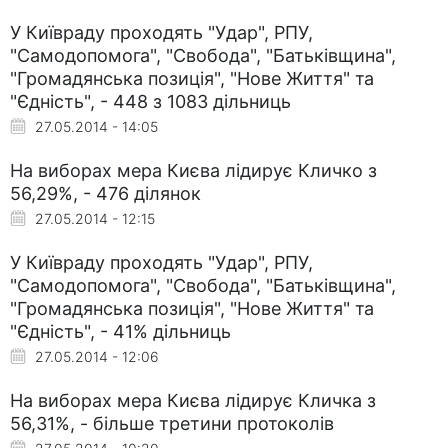
У Київраду проходять "Удар", РПУ,
"Самодопомога", "Свобода", "Батьківщина",
"Громадянська позиція", "Нове Життя" та
"Єдність", - 448 з 1083 дільниць
27.05.2014 - 14:05
На виборах мера Києва лідирує Кличко з
56,29%, - 476 ділянок
27.05.2014 - 12:15
У Київраду проходять "Удар", РПУ,
"Самодопомога", "Свобода", "Батьківщина",
"Громадянська позиція", "Нове Життя" та
"Єдність", - 41% дільниць
27.05.2014 - 12:06
На виборах мера Києва лідирує Кличка з
56,31%, - більше третини протоколів