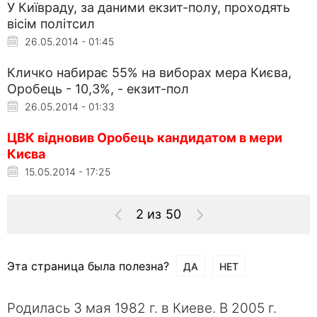
У Київраду, за даними екзит-полу, проходять
вісім політсил
26.05.2014 - 01:45
Кличко набирає 55% на виборах мера Києва,
Оробець - 10,3%, - екзит-пол
26.05.2014 - 01:33
ЦВК відновив Оробець кандидатом в мери
Києва
15.05.2014 - 17:25
2 из 50
Эта страница была полезна?
ДА
НЕТ
Родилась 3 мая 1982 г. в Киеве. В 2005 г.