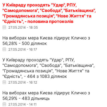
У Київраду проходять "Удар", РПУ,
"Самодопомога", "Свобода", "Батьківщина",
"Громадянська позиція", "Нове Життя" та
"Єдність", - половина протоколів
27.05.2014 - 18:35
На виборах мера Києва лідирує Кличко з
56,28% - 500 ділянок
27.05.2014 - 16:17
У Київраду проходять "Удар", РПУ,
"Самодопомога", "Свобода", "Батьківщина",
"Громадянська позиція", "Нове Життя" та
"Єдність", - 464 з 1083 ділянок
27.05.2014 - 16:12
На виборах мера Києва лідирує Кличко з
56,29% - 483 дільниць
27.05.2014 - 14:11