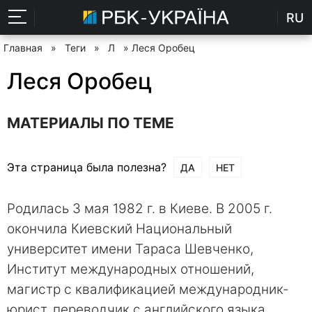
RU
Главная
»
Теги
»
Л
» Леся Оробец
Леся Оробец
МАТЕРИАЛЫ ПО ТЕМЕ
Эта страница была полезна?
ДА
НЕТ
Родилась 3 мая 1982 г. в Киеве. В 2005 г.
окончила Киевский Национальный
университет имени Тараса Шевченко,
Институт международных отношений,
магистр с квалификацией международник-
юрист, переводчик с английского языка.