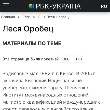
RU
Главная
»
Теги
»
Л
» Леся Оробец
Леся Оробец
МАТЕРИАЛЫ ПО ТЕМЕ
Эта страница была полезна?
ДА
НЕТ
Родилась 3 мая 1982 г. в Киеве. В 2005 г.
окончила Киевский Национальный
университет имени Тараса Шевченко,
Институт международных отношений,
магистр с квалификацией международник-
юрист, переводчик с английского языка.