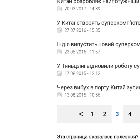
Китай розробляє найпотужніший
20.02.2017 - 14:39
У Китаї створять суперкомп'ют
27.07.2016 - 15:35
Індія випустить новий суперком
23.05.2016 - 11:57
У Тяньцзіні відновили роботу с
17.08.2015 - 12:12
Через вибух в порту Китай зуп
13.08.2015 - 10:56
<
1
2
3
4
Эта страница оказалась полезной?