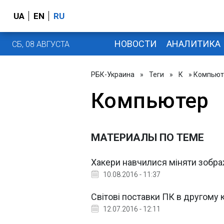
UA
EN
RU
НОВОСТИ
АНАЛИТИКА
СБ, 08 АВГУСТА
РБК-Украина
»
Теги
»
К
» Компьют
Компьютер
МАТЕРИАЛЫ ПО ТЕМЕ
Хакери навчилися міняти зобра
10.08.2016 - 11:37
Світові поставки ПК в другому к
12.07.2016 - 12:11