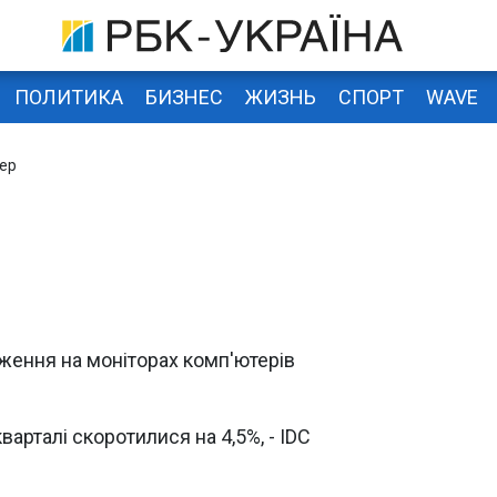
ПОЛИТИКА
БИЗНЕС
ЖИЗНЬ
СПОРТ
WAVE
ер
ження на моніторах комп'ютерів
варталі скоротилися на 4,5%, - IDC