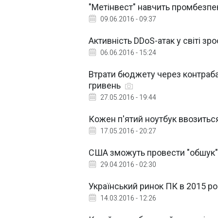
"Метінвест" навчить промбезпе
09.06.2016 - 09:37
Активність DDoS-атак у світі зр
06.06.2016 - 15:24
Втрати бюджету через контраба
гривень
27.05.2016 - 19:44
Кожен п'ятий ноутбук ввозиться
17.05.2016 - 20:27
США зможуть провести "обшук" 
29.04.2016 - 02:30
Український ринок ПК в 2015 ро
14.03.2016 - 12:26