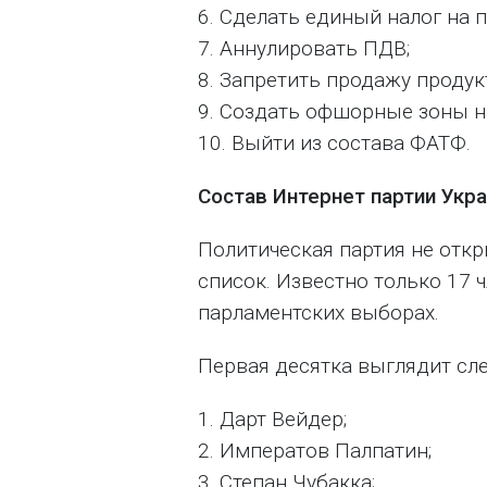
6. Сделать единый налог на п
7. Аннулировать ПДВ;
8. Запретить продажу проду
9. Создать офшорные зоны н
10. Выйти из состава ФАТФ.
Состав Интернет партии Укр
Политическая партия не отк
список. Известно только 17 
парламентских выборах.
Первая десятка выглядит с
1. Дарт Вейдер;
2. Императов Палпатин;
3. Степан Чубакка;