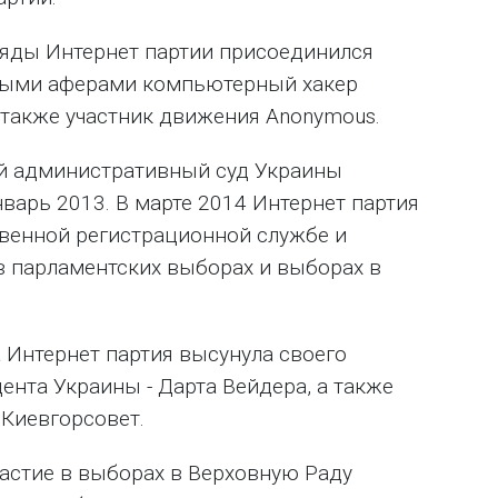
 ряды Интернет партии присоединился
выми аферами компьютерный хакер
также участник движения Anonymous.
ий административный суд Украины
нварь 2013. В марте 2014 Интернет партия
твенной регистрационной службе и
в парламентских выборах и выборах в
 Интернет партия высунула своего
нта Украины - Дарта Вейдера, а также
 Киевгорсовет.
частие в выборах в Верховную Раду