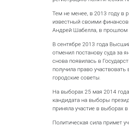
Тем не менее, в 2013 году в
известный своими финансо
Андрей Шабелла, в прошлом 
В сентябре 2013 года Высш
отменил постанову суда за я
снова появилась в Государс
получила право участвовать 
городские советы.
На выборах 25 мая 2014 года
кандидата на выборы президе
приняла участие в выборах в
Политическая сила примет у