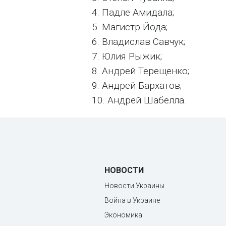
4. Падле Амидала;
5. Магистр Йода;
6. Владислав Савчук;
7. Юлия Рыжик;
8. Андрей Терещенко;
9. Андрей Бархатов;
10. Андрей Шабелла.
НОВОСТИ
Новости Украины
Война в Украине
Экономика