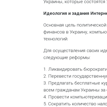
Украины, которые состоятся 
Идеология и задания Интерн
Основная цель политической
финансов в Украину, компью
технологий.
Для осуществления своих ид
следующие реформы:
1. Ликвидировать бюрократ
2. Перевести государственн
3. Предлагать бесплатные к
всем гражданам Украины за с
4. Провести компьютеризаци
5. Сократить количество нало