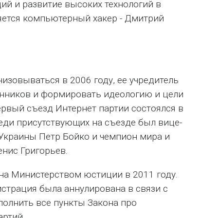
ий и развитие высоких технологий в
ляется компьютерный хакер - Дмитрий
низовываться в 2006 году, ее учредитель
нников и формировать идеологию и цели
ервый съезд Интернет партии состоялся в
реди присутствующих на съезде был вице-
Украины Петр Бойко и чемпион мира и
енис Григорьев.
на Министерством юстиции в 2011 году.
гистрация была аннулирована в связи с
ыполнить все пункты Закона про
артий.