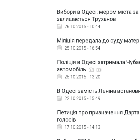
Вибори в Одесі: мером міста за
залишається Труханов
26.10.2015 - 10:44
Міліція передала до суду матер
25.10.2015 - 16:54
Поліція в Одесі затримала Чуб
автомобіль
25.10.2015 - 13:20
В Одесі замість Леніна встано
22.10.2015 - 15:49
Петиція про призначення Дарта
голосів
17.10.2015 - 14:13