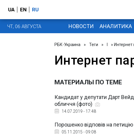
UA
EN
RU
НОВОСТИ
АНАЛИТИКА
ЧТ, 06 АВГУСТА
РБК-Украина
»
Теги
»
І
» Интернет
Интернет па
МАТЕРИАЛЫ ПО ТЕМЕ
Кандидат у депутати Дарт Вейд
обличчя (фото)
14.07.2019 - 17:48
Порошенко відповів на петицію
05.11.2015 - 09:08