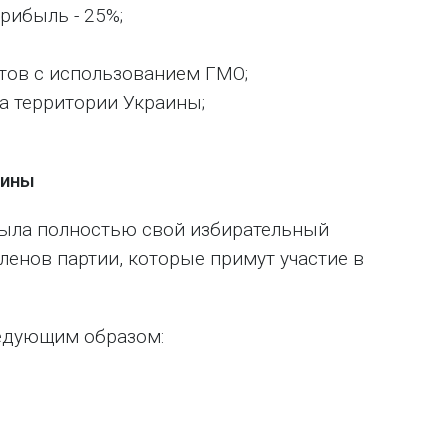
рибыль - 25%;
ктов с использованием ГМО;
а территории Украины;
аины
рыла полностью свой избирательный
членов партии, которые примут участие в
ледующим образом: