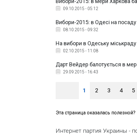
Вибори-2015: в мери Харкова б
09.10.2015 - 05:12
Вибори-2015: в Одесі на посад
08.10.2015 - 09:32
На вибори в Одеську міськраду 
02.10.2015 - 11:08
Дарт Вейдер балотується в ме
29.09.2015 - 16:43
1
2
3
4
5
Эта страница оказалась полезной?
Интернет партия Украины - по