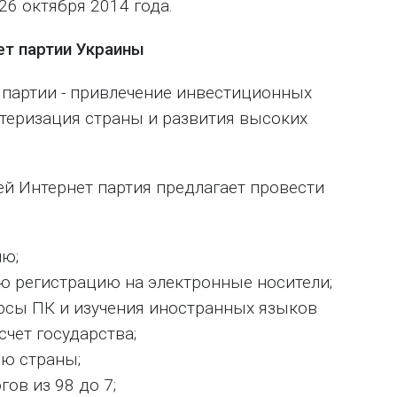
26 октября 2014 года.
ет партии Украины
 партии - привлечение инвестиционных
теризация страны и развития высоких
ей Интернет партия предлагает провести
ию;
ую регистрацию на электронные носители;
урсы ПК и изучения иностранных языков
чет государства;
ю страны;
гов из 98 до 7;