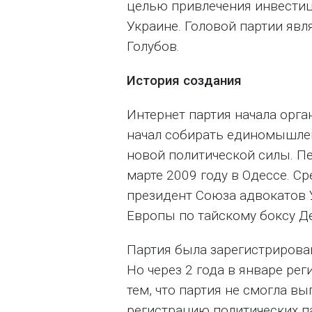
целью привлечения инвестиц
Украине. Головой партии яв
Голубов.
История создания
Интернет партия начала орга
начал собирать единомышле
новой политической силы. П
марте 2009 году в Одессе. С
президент Союза адвокатов 
Европы по тайскому боксу Д
Партия была зарегистрирова
Но через 2 года в январе ре
тем, что партия не смогла в
регистрацию политических п