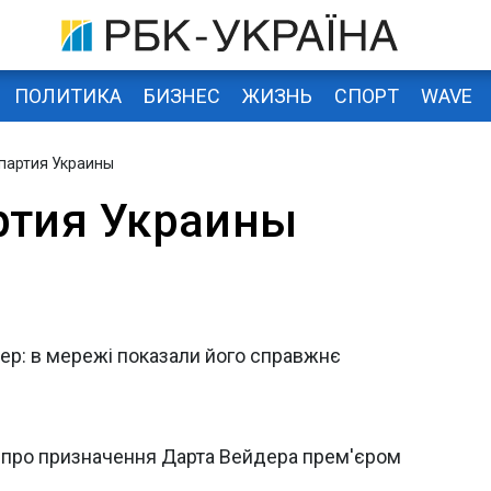
ПОЛИТИКА
БИЗНЕС
ЖИЗНЬ
СПОРТ
WAVE
 партия Украины
ртия Украины
ер: в мережі показали його справжнє
 про призначення Дарта Вейдера прем'єром