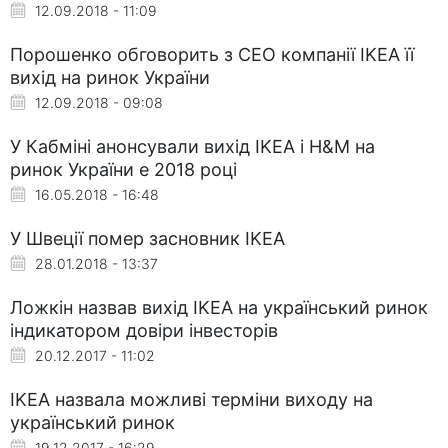
12.09.2018 - 11:09
Порошенко обговорить з CEO компанії IKEA її
вихід на ринок України
12.09.2018 - 09:08
У Кабміні анонсували вихід IKEA і H&M на
ринок України e 2018 році
16.05.2018 - 16:48
У Швеції помер засновник IKEA
28.01.2018 - 13:37
Ложкін назвав вихід IKEA на український ринок
індикатором довіри інвесторів
20.12.2017 - 11:02
IKEA назвала можливі терміни виходу на
український ринок
19.12.2017 - 16:29