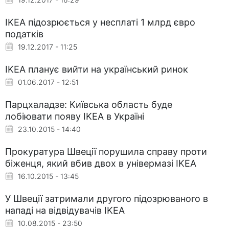
IKEA підозрюється у несплаті 1 млрд євро
податків
19.12.2017 - 11:25
IKEA планує вийти на український ринок
01.06.2017 - 12:51
Парцхаладзе: Київська область буде
лобіювати появу IKEA в Україні
23.10.2015 - 14:40
Прокуратура Швеції порушила справу проти
біженця, який вбив двох в універмазі IKEA
16.10.2015 - 13:45
У Швеції затримали другого підозрюваного в
нападі на відвідувачів IKEA
10.08.2015 - 23:50