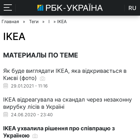
RU
Главная
»
Теги
»
I
» IKEA
IKEA
МАТЕРИАЛЫ ПО ТЕМЕ
Як буде виглядати IKEA, яка відкривається в
Києві (фото)
29.01.2021 - 11:16
IKEA відреагувала на скандал через незаконну
вирубку лісів в Україні
24.06.2020 - 23:40
IKEA ухвалила рішення про співпрацю з
Україною